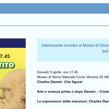
Interessante incontro al Museo di Storia 
del
Giovedì 9 aprile, ore 17.45
Museo di Storia Naturale Corso Venezia 55
Mi
Charles Darwin: Che figura!
Arte e scienza prima e dopo Darwin
– Crist
Le espressioni delle emozioni: Charles Darwi