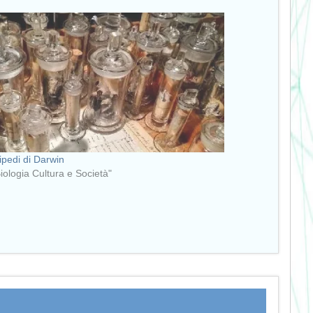
ripedi di Darwin
Biologia Cultura e Società"