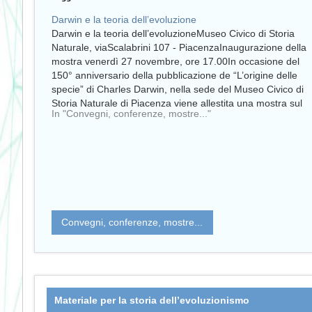
Darwin e la teoria dell’evoluzione
Darwin e la teoria dell’evoluzioneMuseo Civico di Storia
Naturale, viaScalabrini 107 - PiacenzaInaugurazione della
mostra venerdì 27 novembre, ore 17.00In occasione del
150° anniversario della pubblicazione de “L’origine delle
specie” di Charles Darwin, nella sede del Museo Civico di
Storia Naturale di Piacenza viene allestita una mostra sul
In "Convegni, conferenze, mostre..."
tema “Darwin…
Convegni, conferenze, mostre...
Materiale per la storia dell’evoluzionismo