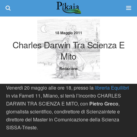
18 Maggio 2011
Charles Darwin Tra Scienza E
Mito
Redazione
Venerdì 20 maggio alle ore 18, presso la
libreria Equilibri
in via Farneti 11, Milano, si terrà l’incontro CHARLES
DARWIN TRA SCIENZA E MITO, con
Pietro Greco
,
giornalista scientifico, condirettore di Scienzaintete e
direttore del Master in Comunicazione della Scienza
SISSA-Trieste.