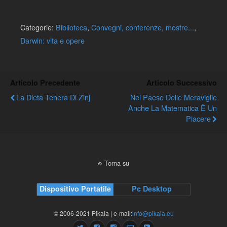
Categorie:
Biblioteca
,
Convegni, conferenze, mostre...
,
Darwin: vita e opere
Articolo Precedente
Articolo Successivo
La Dieta Tenera Di Zinj
Nel Paese Delle Meraviglie
Anche La Matematica È Un
Piacere
Torna su
Dispositivo Portatile
Pc Desktop
© 2006-2021 Pikaia | e-mail:
info@pikaia.eu