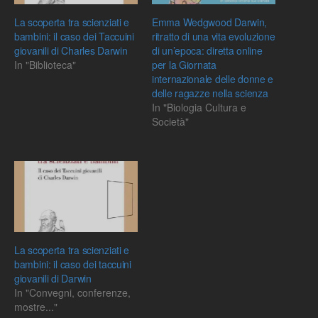
La scoperta tra scienziati e
Emma Wedgwood Darwin,
bambini: il caso dei Taccuini
ritratto di una vita evoluzione
giovanili di Charles Darwin
di un’epoca: diretta online
In "Biblioteca"
per la Giornata
internazionale delle donne e
delle ragazze nella scienza
In "Biologia Cultura e
Società"
La scoperta tra scienziati e
bambini: il caso dei taccuini
giovanili di Darwin
In "Convegni, conferenze,
mostre..."