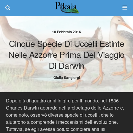
10 Febbraio 2016
Cinque Specie Di Uccelli Estinte
Nelle Azzorre Prima Del Viaggio
Di Darwin
Giulia Sangiorgi
Dopo più di quattro anni in giro per il mondo, nel 1836
Charles Darwin approdò nell’arcipelago delle Azzorre e,
come noto, osservò diverse specie di uccelli, che lo
aiutarono a comprende i meccanismi dell’evoluzione.
Tuttavia, se egli avesse potuto compiere analisi