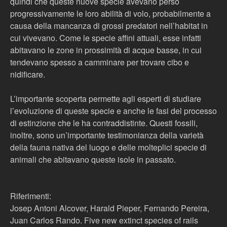
quindi che queste nuove specie avevano perso
progressivamente le loro abilità di volo, probabilmente a
causa della mancanza di grossi predatori nell’habitat in
cui vivevano. Come le specie affini attuali, esse infatti
abitavano le zone in prossimità di acque basse, in cui
tendevano spesso a camminare per trovare cibo e
nidificare.
L’importante scoperta permette agli esperti di studiare
l’evoluzione di queste specie e anche le fasi del processo
di estinzione che le ha contraddistinte. Questi fossili,
inoltre, sono un’importante testimonianza della varietà
della fauna nativa del luogo e delle molteplici specie di
animali che abitavano queste isole in passato.
Riferimenti:
Josep Antoni Alcover, Harald Pieper, Fernando Pereira,
Juan Carlos Rando. Five new extinct species of rails