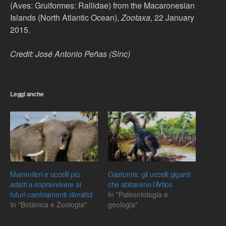
(Aves: Gruiformes: Rallidae) from the Macaronesian
Islands (North Atlantic Ocean),
Zootaxa
, 22 January
2015.
Credit: José Antonio Peñas (Sinc)
Leggi anche
Mammiferi e uccelli più
Gastornis: gli uccelli giganti
adatti a sopravvivere ai
che abitavano l’Artico
futuri cambiamenti climatici
In "Paleontologia e
In "Botanica e Zoologia"
geologia"