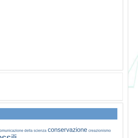
conservazione
omunicazione della scienza
creazionismo
ossili