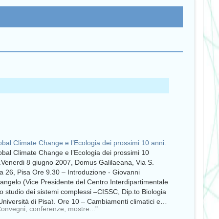
lobal Climate Change e l’Ecologia dei prossimi 10 anni.
lobal Climate Change e l’Ecologia dei prossimi 10
.Venerdi 8 giugno 2007, Domus Galilaeana, Via S.
a 26, Pisa Ore 9.30 – Introduzione - Giovanni
angelo (Vice Presidente del Centro Interdipartimentale
lo studio dei sistemi complessi –CISSC, Dip.to Biologia
’Università di Pisa). Ore 10 – Cambiamenti climatici e…
Convegni, conferenze, mostre..."