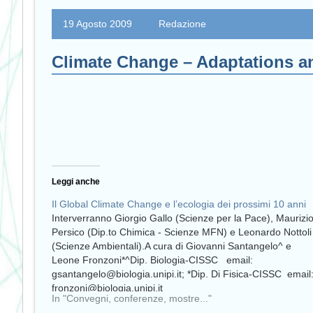
19 Agosto 2009
Redazione
Climate Change – Adaptations a
Leggi anche
Il Global Climate Change e l’ecologia dei prossimi 10 anni
Interverranno Giorgio Gallo (Scienze per la Pace), Maurizi
Persico (Dip.to Chimica - Scienze MFN) e Leonardo Nottoli
(Scienze Ambientali).A cura di Giovanni Santangelo^ e
Leone Fronzoni*^Dip. Biologia-CISSC email:
gsantangelo@biologia.unipi.it; *Dip. Di Fisica-CISSC email
fronzoni@biologia.unipi.it
In "Convegni, conferenze, mostre..."