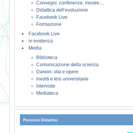
Convegni, conferenze, mostre…
Didattica dell'evoluzione
Facebook Live
Formazione
Facebook Live
in evidenza
Media
Biblioteca
Comunicazione della scienza
Darwin: vita e opere
Inediti e tesi universitarie
Interviste
Mediateca
Percorsi Didattici