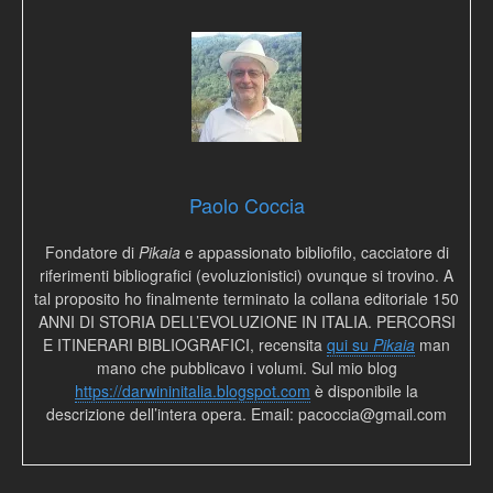
Paolo Coccia
Fondatore di
Pikaia
e appassionato bibliofilo, cacciatore di
riferimenti bibliografici (evoluzionistici) ovunque si trovino. A
tal proposito ho finalmente terminato la collana editoriale 150
ANNI DI STORIA DELL’EVOLUZIONE IN ITALIA. PERCORSI
E ITINERARI BIBLIOGRAFICI, recensita
qui su
Pikaia
man
mano che pubblicavo i volumi. Sul mio blog
https://darwininitalia.blogspot.com
è disponibile la
descrizione dell’intera opera. Email: pacoccia@gmail.com