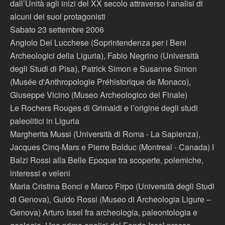
dall’Unità agli inizi del XX secolo attraverso l‘analisi di
alcuni dei suoi protagonisti
Sabato 23 settembre 2006
Angiolo Del Lucchese (Soprintendenza per i Beni
Archeologici della Liguria), Fabio Negrino (Università
degli Studi di Pisa), Patrick Simon e Susanne Simon
(Musée d'Anthropologie Préhistorique de Monaco),
Giuseppe Vicino (Museo Archeologico del Finale)
Le Rochers Rouges di Grimaldi e l’origine degli studi
paleolitici in Liguria
Margherita Mussi (Università di Roma - La Sapienza),
Jacques Cinq-Mars e Pierre Bolduc (Montreal - Canada) I
Balzi Rossi alla Belle Epoque tra scoperte, polemiche,
interessi e veleni
Maria Cristina Bonci e Marco Firpo (Università degli Studi
di Genova), Guido Rossi (Museo di Archeologia Ligure –
Genova) Arturo Issel fra archeologia, paleontologia e