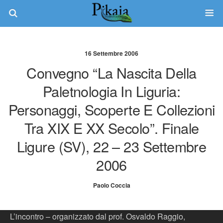
16 Settembre 2006
Convegno “La Nascita Della
Paletnologia In Liguria:
Personaggi, Scoperte E Collezioni
Tra XIX E XX Secolo”. Finale
Ligure (SV), 22 – 23 Settembre
2006
Paolo Coccia
L’incontro – organizzato dal prof. Osvaldo Raggio,