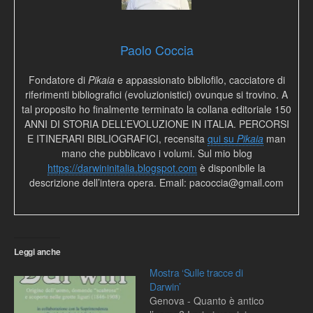
Paolo Coccia
Fondatore di
Pikaia
e appassionato bibliofilo, cacciatore di
riferimenti bibliografici (evoluzionistici) ovunque si trovino. A
tal proposito ho finalmente terminato la collana editoriale 150
ANNI DI STORIA DELL’EVOLUZIONE IN ITALIA. PERCORSI
E ITINERARI BIBLIOGRAFICI, recensita
qui su
Pikaia
man
mano che pubblicavo i volumi. Sul mio blog
https://darwininitalia.blogspot.com
è disponibile la
descrizione dell’intera opera. Email: pacoccia@gmail.com
Leggi anche
Mostra ‘Sulle tracce di
Darwin’
Genova - Quanto è antico