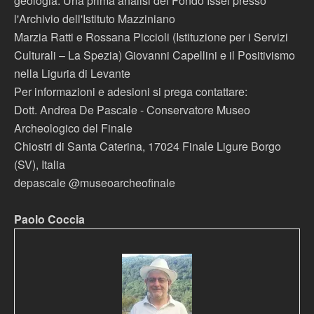
geologia. Una prima analisi del Fondo Issel presso
l'Archivio dell'Istituto Mazziniano
Marzia Ratti e Rossana Piccioli (Istituzione per i Servizi
Culturali – La Spezia) Giovanni Capellini e il Positivismo
nella Liguria di Levante
Per informazioni e adesioni si prega contattare:
Dott. Andrea De Pascale - Conservatore Museo
Archeologico del Finale
Chiostri di Santa Caterina, 17024 Finale Ligure Borgo
(SV), Italia
depascale @museoarcheofinale
Paolo Coccia