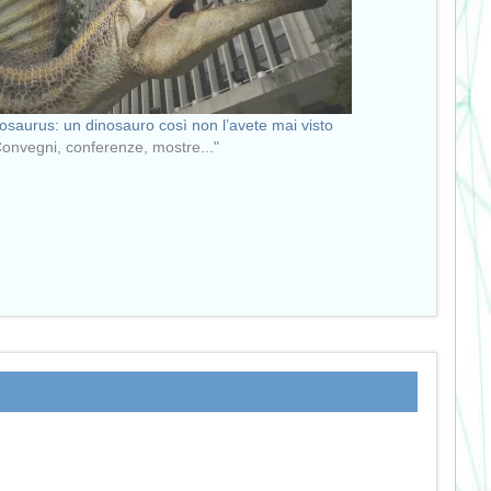
osaurus: un dinosauro così non l’avete mai visto
Convegni, conferenze, mostre..."