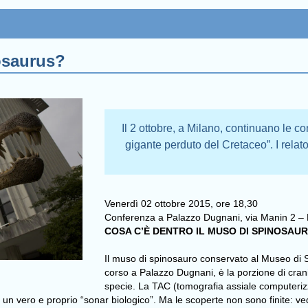
osaurus?
Il 2 ottobre, a Milano, continuano le co
gigante perduto del Cretaceo”. I rela
Venerdì 02 ottobre 2015, ore 18,30
Conferenza a Palazzo Dugnani, via Manin 2 –
COSA C’È DENTRO IL MUSO DI SPINOSAU
Il muso di spinosauro conservato al Museo di St
corso a Palazzo Dugnani, è la porzione di cra
specie. La TAC (tomografia assiale computeriz
 un vero e proprio “sonar biologico”. Ma le scoperte non sono finite: v