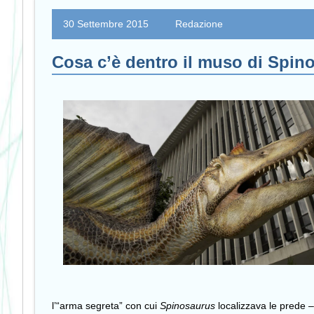
30 Settembre 2015
Redazione
Cosa c’è dentro il muso di Spin
l’“arma segreta” con cui
Spinosaurus
localizzava le prede –