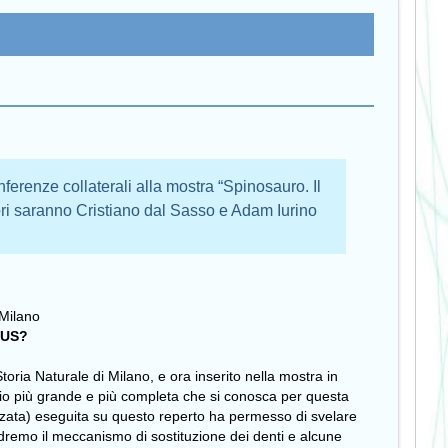
nferenze collaterali alla mostra “Spinosauro. Il
tori saranno Cristiano dal Sasso e Adam Iurino
 Milano
RUS?
oria Naturale di Milano, e ora inserito nella mostra in
nio più grande e più completa che si conosca per questa
zata) eseguita su questo reperto ha permesso di svelare
edremo il meccanismo di sostituzione dei denti e alcune