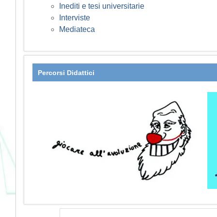
Inediti e tesi universitarie
Interviste
Mediateca
Percorsi Didattici