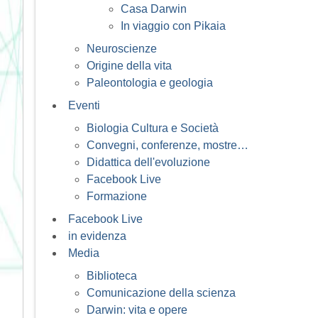
Casa Darwin
In viaggio con Pikaia
Neuroscienze
Origine della vita
Paleontologia e geologia
Eventi
Biologia Cultura e Società
Convegni, conferenze, mostre…
Didattica dell'evoluzione
Facebook Live
Formazione
Facebook Live
in evidenza
Media
Biblioteca
Comunicazione della scienza
Darwin: vita e opere