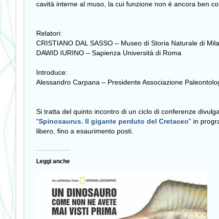
cavità interne al muso, la cui funzione non è ancora ben con
Relatori:
CRISTIANO DAL SASSO – Museo di Storia Naturale di Milan
DAWID IURINO – Sapienza Università di Roma
Introduce:
Alessandro Carpana – Presidente Associazione Paleontolo
Si tratta del quinto incontro di un ciclo di conferenze divul
“
Spinosaurus. Il gigante perduto del Cretaceo
” in prog
libero, fino a esaurimento posti.
Leggi anche