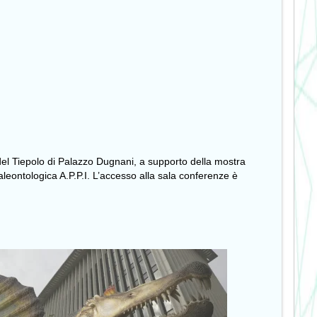
a del Tiepolo di Palazzo Dugnani, a supporto della mostra
leontologica A.P.P.I. L’accesso alla sala conferenze è