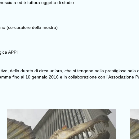
osciuta ed è tuttora oggetto di studio.
o (co-curatore della mostra)
gica APPI
gative, della durata di circa un’ora, che si tengono nella prestigiosa sal
ramma fino al 10 gennaio 2016 e in collaborazione con l’Associazione Pa