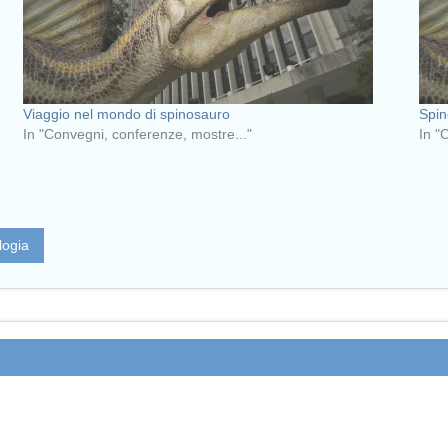
Viaggio nel mondo di spinosauro
Spin
In "Convegni, conferenze, mostre..."
In "
logia