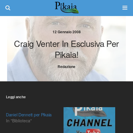
12 Gennaio 2008
Craig Venter In Esclusiva Per
Pikaia!
Redazione
Leggi anche
Daniel Dennett per Pikaia
In "Biblioteca"