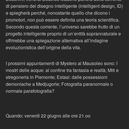
di pensiero del disegno intelligente (intelligent design, ID)
e spiegherà perché, nonostante quello che dicono i
promotori, non può essere definita una teoria scientifica.
Secondo questa corrente, l’universo sarebbe frutto di un
progetto intelligente proprio di un’entità soprannaturale e
offrirebbe una spiegazione alternativa all’indagine
evoluzionistica dell’origine della vita.
I prossimi appuntamenti di Mystero al Mausoleo sono: I
mostri delle acque: al confine tra fantasia e realtà; Miti e
stregoneria in Piemonte; Estasi: dalle possessioni
demoniache a Medjugorie; Fotografia paranormale o
normale parafotografia?
Quando: venerdì 22 giugno alle ore 21.oo