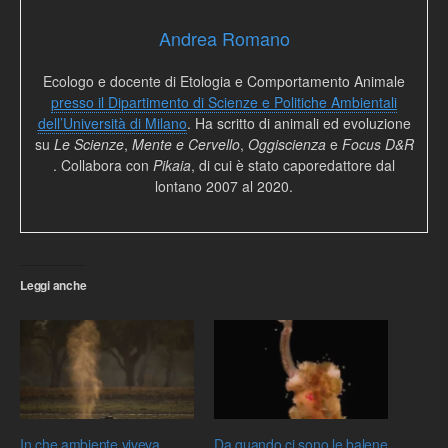
Andrea Romano
Ecologo e docente di Etologia e Comportamento Animale
presso il Dipartimento di Scienze e Politiche Ambientali
dell’Università di Milano
. Ha scritto di animali ed evoluzione
su
Le Scienze
,
Mente e Cervello
,
Oggiscienza
e
Focus D&R
. Collabora con
Pikaia
, di cui è stato caporedattore dal
lontano 2007 al 2020.
Leggi anche
In che ambiente viveva
Da quando ci sono le balene