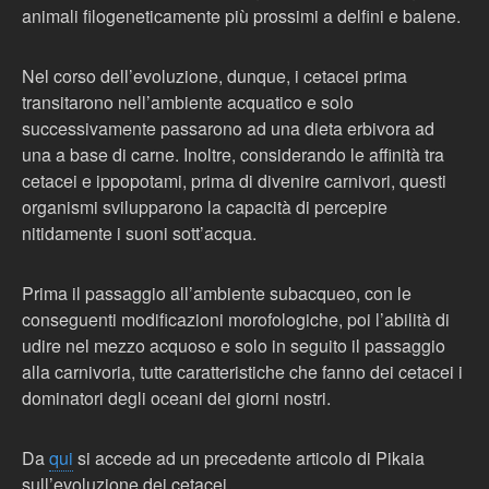
animali filogeneticamente più prossimi a delfini e balene.
Nel corso dell’evoluzione, dunque, i cetacei prima
transitarono nell’ambiente acquatico e solo
successivamente passarono ad una dieta erbivora ad
una a base di carne. Inoltre, considerando le affinità tra
cetacei e ippopotami, prima di divenire carnivori, questi
organismi svilupparono la capacità di percepire
nitidamente i suoni sott’acqua.
Prima il passaggio all’ambiente subacqueo, con le
conseguenti modificazioni morofologiche, poi l’abilità di
udire nel mezzo acquoso e solo in seguito il passaggio
alla carnivoria, tutte caratteristiche che fanno dei cetacei i
dominatori degli oceani dei giorni nostri.
Da
qui
si accede ad un precedente articolo di Pikaia
sull’evoluzione dei cetacei.