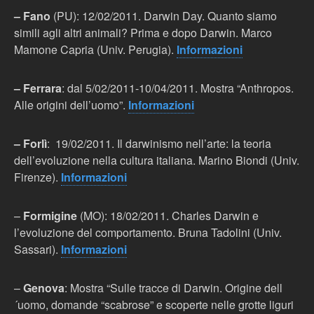
– Fano
(PU): 12/02/2011. Darwin Day. Quanto siamo
simili agli altri animali? Prima e dopo Darwin. Marco
Mamone Capria (Univ. Perugia).
Informazioni
– Ferrara
: dal 5/02/2011-10/04/2011. Mostra “Anthropos.
Alle origini dell’uomo”.
Informazioni
– Forlì
: 19/02/2011. Il darwinismo nell’arte: la teoria
dell’evoluzione nella cultura italiana. Marino Biondi (Univ.
Firenze).
Informazioni
–
Formigine
(MO): 18/02/2011. Charles Darwin e
l’evoluzione del comportamento. Bruna Tadolini (Univ.
Sassari).
Informazioni
–
Genova
: Mostra “Sulle tracce di Darwin. Origine dell
´uomo, domande “scabrose” e scoperte nelle grotte liguri