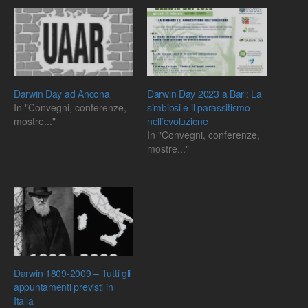
Darwin Day ad Ancona
Darwin Day 2023 a Bari: La
In "Convegni, conferenze,
simbiosi e il parassitismo
mostre..."
nell’evoluzione
In "Convegni, conferenze,
mostre..."
Darwin 1809-2009 – Tutti gli
appuntamenti previsti in
Italia