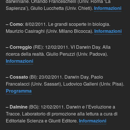
darwiniane. Orlando Franceschelli (Univ. Roma ‘La
Sapienza’), Giulio Lucchetta (Univ. Chieti).
Informazioni
– Como
: 8/02/2011. Le grandi scoperte in biologia.
Maurizio Casiraghi (Univ. Milano Bicocca).
Informazioni
– Correggio
(RE): 12/02/2011. VI Darwin Day. Alla
ricerca della realtà. Giulio Peruzzi (Univ. Padova).
Informazioni
– Cossato
(BI): 23/02/2011. Darwin Day. Paolo
Francalacci (Univ. Sassari), Ludovico Galleni (Univ. Pisa).
Programma
– Dalmine
(BG): 12/02/2011. Darwin e l’Evoluzione a
Tracce. Laboratorio di promozione alla lettura a cura di
Editoriale Scienza e Giunti Editore.
Informazioni