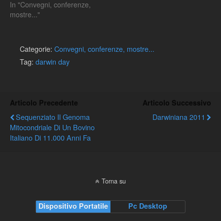
In "Convegni, conferenze,
mostre..."
Categorie:
Convegni, conferenze, mostre...
Tag:
darwin day
Articolo Precedente
Articolo Successivo
Sequenziato Il Genoma
Darwiniana 2011
Mitocondriale Di Un Bovino
Italiano Di 11.000 Anni Fa
Torna su
Dispositivo Portatile
Pc Desktop