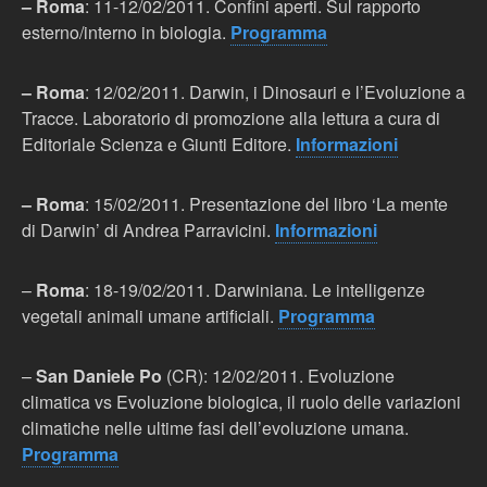
– Roma
: 11-12/02/2011. Confini aperti. Sul rapporto
esterno/interno in biologia.
Programma
– Roma
: 12/02/2011. Darwin, i Dinosauri e l’Evoluzione a
Tracce. Laboratorio di promozione alla lettura a cura di
Editoriale Scienza e Giunti Editore.
Informazioni
– Roma
: 15/02/2011. Presentazione del libro ‘La mente
di Darwin’ di Andrea Parravicini.
Informazioni
–
Roma
: 18-19/02/2011. Darwiniana. Le intelligenze
vegetali animali umane artificiali.
Programma
–
San Daniele Po
(CR): 12/02/2011. Evoluzione
climatica vs Evoluzione biologica, il ruolo delle variazioni
climatiche nelle ultime fasi dell’evoluzione umana.
Programma