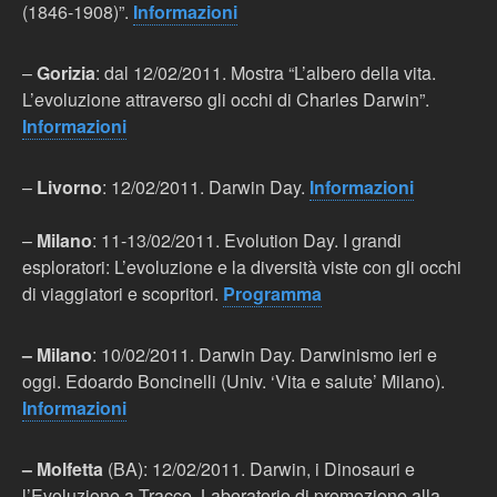
(1846-1908)”.
Informazioni
–
Gorizia
: dal 12/02/2011. Mostra “L’albero della vita.
L’evoluzione attraverso gli occhi di Charles Darwin”.
Informazioni
–
Livorno
: 12/02/2011. Darwin Day.
Informazioni
–
Milano
: 11-13/02/2011. Evolution Day. I grandi
esploratori: L’evoluzione e la diversità viste con gli occhi
di viaggiatori e scopritori.
Programma
– Milano
: 10/02/2011. Darwin Day. Darwinismo ieri e
oggi. Edoardo Boncinelli (Univ. ‘Vita e salute’ Milano).
Informazioni
– Molfetta
(BA): 12/02/2011. Darwin, i Dinosauri e
l’Evoluzione a Tracce. Laboratorio di promozione alla