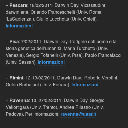
– Pescara
: 18/02/2011. Darwin Day. Vicissitudini
darwiniane. Orlando Franceschelli (Univ. Roma
‘LaSapienza’), Giulio Lucchetta (Univ. Chieti).
Informazioni
– Pisa
: 7/02/2011. Darwin Day. L’origine dell’uomo e la
storia genetica dell’umanità. Maria Turchetto (Univ.
Venezia), Sergio Tofanelli (Univ. Pisa), Paolo Francalacci
(Univ. Sassari).
Informazioni
–
Rimini
: 12-13/02/2011. Darwin Day. Roberto Verolini,
Guido Barbujani (Univ. Ferrara).
Informazioni
– Ravenna
: 13, 27/02/2011. Darwin Day. Giorgio
Vallortigara (Univ. Trento), Andrea Pilastro (Univ.
Padova). Per informazioni:
ravenna@uaar.it