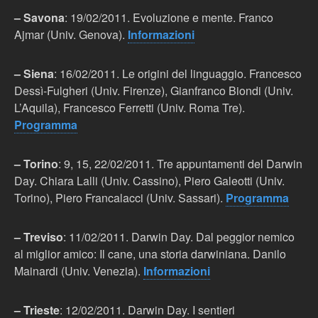
– Savona
: 19/02/2011. Evoluzione e mente. Franco
Ajmar (Univ. Genova).
Informazioni
– Siena
: 16/02/2011. Le origini del linguaggio. Francesco
Dessì-Fulgheri (Univ. Firenze), Gianfranco Biondi (Univ.
L’Aquila), Francesco Ferretti (Univ. Roma Tre).
Programma
– Torino
: 9, 15, 22/02/2011. Tre appuntamenti del Darwin
Day. Chiara Lalli (Univ. Cassino), Piero Galeotti (Univ.
Torino), Piero Francalacci (Univ. Sassari).
Programma
– Treviso
: 11/02/2011. Darwin Day. Dal peggior nemico
al miglior amico: Il cane, una storia darwiniana. Danilo
Mainardi (Univ. Venezia).
Informazioni
– Trieste
: 12/02/2011. Darwin Day. I sentieri