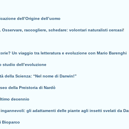
icazione dell’Origine dell’uomo
 Osservare, raccogliere, schedare: volontari naturalisti cercasi
!
orie? Un viaggio tra letteratura e evoluzione con Mario Barenghi
o studio dell’evoluzione
tà della Scienza: “Nel nome di Darwin!”
eo della Preistoria di Nardò
ultimo decennio
ingannevoli: gli adattamenti delle piante agli insetti svelati da D
i Bioparco