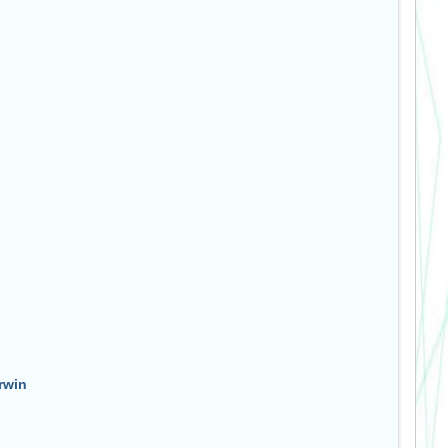
arwin