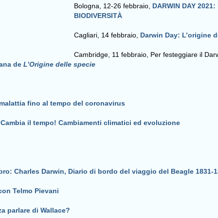
Bologna, 12-26 febbraio,
DARWIN DAY 2021:
BIODIVERSITÀ
Cagliari, 14 febbraio,
Darwin Day:
L’origine d
Cambridge, 11 febbraio, Per festeggiare il Da
liana de
L’Origine delle specie
 malattia fino al tempo del coronavirus
 Cambia il tempo! Cambiamenti climatici ed evoluzione
bro: Charles Darwin, Diario di bordo del viaggio del Beagle 1831-
 con Telmo Pievani
za parlare di Wallace?