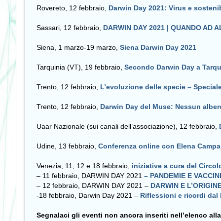
Rovereto, 12 febbraio,
Darwin Day 2021:
Virus e sosteni
Sassari, 12 febbraio,
DARWIN DAY 2021 | QUANDO AD 
Siena, 1 marzo-19 marzo,
Siena Darwin Day 2021
Tarquinia (VT), 19 febbraio,
Secondo Darwin Day a Tarqu
Trento, 12 febbraio,
L’evoluzione delle specie – Speciale
Trento, 12 febbraio,
Darwin Day del Muse: Nessun alber
Uaar Nazionale (sui canali dell’associazione), 12 febbraio,
Udine, 13 febbraio,
Conferenza online con Elena Campa
Venezia, 11, 12 e 18 febbraio,
iniziative a cura del Circo
– 11 febbraio, DARWIN DAY 2021
– PANDEMIE E VACCINI
– 12 febbraio,
DARWIN DAY 2021 –
DARWIN E L’ORIGINE 
-18 febbraio, Darwin Day 2021 –
Riflessioni e ricordi da
Segnalaci gli eventi non ancora inseriti nell’elenco all