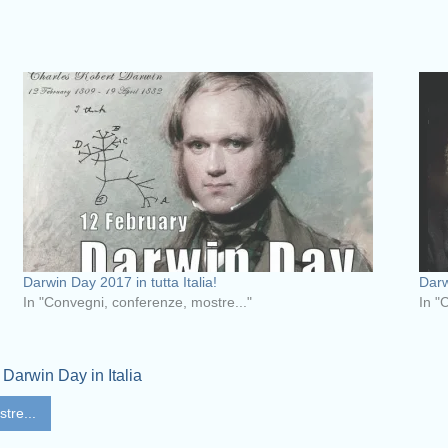
Darwin Day 2017 in tutta Italia!
Darw
In "Convegni, conferenze, mostre..."
In "
,
Darwin Day in Italia
tre...