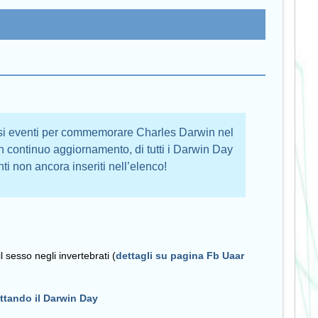
si eventi per commemorare Charles Darwin nel
 in continuo aggiornamento, di tutti i Darwin Day
nti non ancora inseriti nell’elenco!
 sesso negli invertebrati (
dettagli su pagina Fb Uaar
tando il Darwin Day