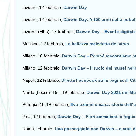
Livorno, 12 febbraio,
Darwin Day
Livorno, 12 febbraio,
Darwin Day: A 150 anni dalla pubbl
Livorno (Elba), 13 febbraio,
Darwin Day – Evento digitale.
Messina, 12 febbraio,
La bellezza maledetta dei virus
Milano, 10 febbraio,
Darwin Day – Perché raccontiamo st
Milano, 12 febbraio,
Darwin Day – Il ruolo dei musei nell
Napoli, 12 febbraio,
Diretta Facebook sulla pagina di Cit
Nardò (Lecce),
15 – 19 febbraio,
Darwin Day 2021 del Mus
Perugia, 18-19 febbraio,
Evoluzione umana: storie dell’
Pisa, 12 febbraio,
Darwin Day – Fiori ammalianti e foglie 
Roma, febbraio,
Una passeggiata con
Darwin – a cura d