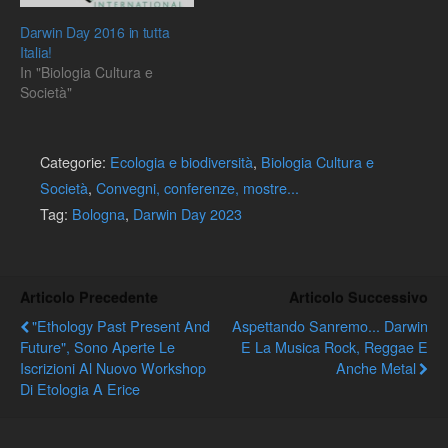
Darwin Day 2016 in tutta
Italia!
In "Biologia Cultura e
Società"
Categorie:
Ecologia e biodiversità
,
Biologia Cultura e
Società
,
Convegni, conferenze, mostre...
Tag:
Bologna
,
Darwin Day 2023
Articolo Precedente
Articolo Successivo
"Ethology Past Present And
Aspettando Sanremo... Darwin
Future", Sono Aperte Le
E La Musica Rock, Reggae E
Iscrizioni Al Nuovo Workshop
Anche Metal
Di Etologia A Erice