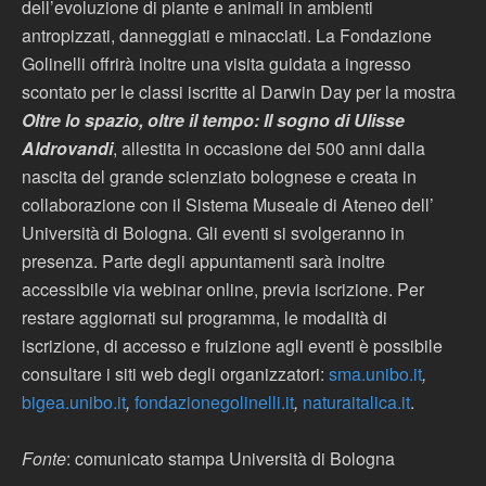
dell’evoluzione di piante e animali in ambienti
antropizzati, danneggiati e minacciati. La Fondazione
Golinelli offrirà inoltre una visita guidata a ingresso
scontato per le classi iscritte al Darwin Day per la mostra
Oltre lo spazio, oltre il tempo: Il sogno di Ulisse
Aldrovandi
, allestita in occasione dei 500 anni dalla
nascita del grande scienziato bolognese e creata in
collaborazione con il Sistema Museale di Ateneo dell’
Università di Bologna. Gli eventi si svolgeranno in
presenza. Parte degli appuntamenti sarà inoltre
accessibile via webinar online, previa iscrizione. Per
restare aggiornati sul programma, le modalità di
iscrizione, di accesso e fruizione agli eventi è possibile
consultare i siti web degli organizzatori:
sma.unibo.it
,
bigea.unibo.it
,
fondazionegolinelli.it
,
naturaitalica.it
.
Fonte
: comunicato stampa Università di Bologna