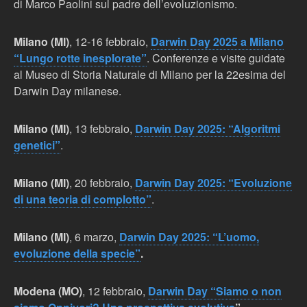
di Marco Paolini sul padre dell’evoluzionismo.
Milano (MI)
, 12-16 febbraio,
Darwin Day 2025 a Milano
“Lungo rotte inesplorate”
. Conferenze e visite guidate
al Museo di Storia Naturale di Milano per la 22esima del
Darwin Day milanese.
Milano (MI)
, 13 febbraio,
Darwin Day 2025: “Algoritmi
genetici”
.
Milano (MI)
, 20 febbraio,
Darwin Day 2025: “Evoluzione
di una teoria di complotto”
.
Milano (MI)
, 6 marzo,
Darwin Day 2025: “L’uomo,
evoluzione della specie”
.
Modena (MO)
, 12 febbraio,
Darwin Day “Siamo o non