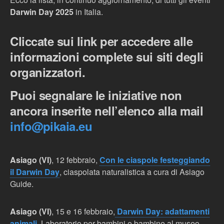
Darwin Day 2025
in Italia.
Cliccate sui link per accedere alle
informazioni complete sui siti degli
organizzatori.
Puoi segnalare le iniziative non
ancora inserite nell’elenco alla mail
info@pikaia.eu
Asiago (VI)
, 12 febbraio,
Con le ciaspole festeggiando
il Darwin Day
, ciaspolata naturalistica a cura di Asiago
Guide.
Asiago (VI)
, 15 e 16 febbraio,
Darwin Day: adattamenti
animali
. Laboratorio per bambini e bambine al museo