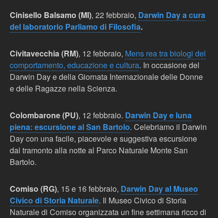
Cinisello Balsamo (MI)
, 22 febbraio,
Darwin Day a cura
del laboratorio Parliamo di Filosofia
.
Civitavecchia (RM)
, 12 febbraio,
Mens rea tra biologi del
comportamento, educazione e cultura
. In occasione del
Darwin Day e della Giornata Internazionale delle Donne
e delle Ragazze nella Scienza.
Colombarone (PU)
, 12 febbraio.
Darwin Day e luna
piena: escursione al San Bartolo
. Celebriamo il Darwin
Day con una facile, piacevole e suggestiva escursione
dal tramonto alla notte al Parco Naturale Monte San
Bartolo.
Comiso (RG)
, 15 e 16 febbraio,
Darwin Day al Museo
Civico di Storia Naturale
. Il Museo Civico di Storia
Naturale di Comiso organizzata un fine settimana ricco di