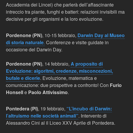
Accademia dei Lincei) che parlerà dell’affascinante
intreccio tra piante, funghi e batteri: relazioni invisibili ma
decisive per gli organismi e la loro evoluzione.
Pordenone (PN)
, 10-15 febbraio,
Darwin Day al Museo
di storia naturale
.
Conferenze e visite guidate in
occasione del Darwin Day.
Pordenone (PN)
, 14 febbraio,
A proposito di
Evoluzione: algoritmi, credenze, misconcezioni,
bufale e dicerie
. Evoluzione, matematica e
comunicazione: due prospettive a confronto! Con
Furio
Honsell
e
Paolo Attivissimo
.
Pontedera (PI)
, 19 febbraio,
“L’incubo di Darwin:
l’altruismo nelle società animali”
. Intervento di
Alessandro Cini al il Liceo XXV Aprile di Pontedera.