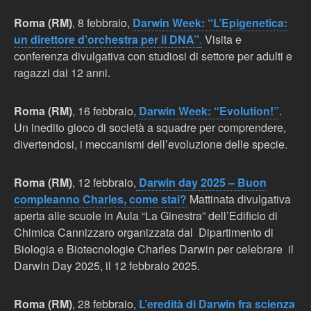
Roma (RM)
, 8 febbraio,
Darwin Week: “L’Epigenetica:
un direttore d’orchestra per il DNA”
.
Visita e
conferenza divulgativa con studiosi di settore per adulti e
ragazzi dai 12 anni.
Roma (RM)
, 16 febbraio,
Darwin Week: “Evolution!”
.
Un inedito gioco di società a squadre per comprendere,
divertendosi, i meccanismi dell’evoluzione delle specie.
Roma (RM)
, 12 febbraio,
Darwin day 2025 – Buon
compleanno Charles, come stai?
Mattinata divulgativa
aperta alle scuole in Aula “La Ginestra” dell’Edificio di
Chimica Cannizzaro organizzata dal Dipartimento di
Biologia e Biotecnologie Charles Darwin per celebrare il
Darwin Day 2025, il 12 febbraio 2025.
Roma (RM)
, 28 febbraio,
L’eredità di Darwin fra scienza