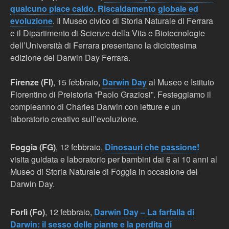
qualcuno piace caldo. Riscaldamento globale ed
evoluzione
. Il Museo civico di Storia Naturale di Ferrara
e il Dipartimento di Scienze della Vita e Biotecnologie
dell’Università di Ferrara presentano la diciottesima
edizione del Darwin Day Ferrara.
Firenze (FI)
, 15 febbraio,
Darwin Day
al Museo e Istituto
Fiorentino di Preistoria “Paolo Graziosi”. Festeggiamo il
compleanno di Charles Darwin con letture e un
laboratorio creativo sull’evoluzione.
Foggia (FG)
, 12 febbraio,
Dinosauri che passione!
visita guidata e laboratorio per bambini dai 6 ai 10 anni al
Museo di Storia Naturale di Foggia in occasione del
Darwin Day.
Forlì (Fo)
, 12 febbraio,
Darwin Day – La farfalla di
Darwin: il sesso delle piante e la perdita di