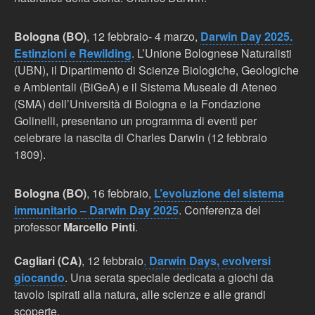
Bologna (BO)
, 12 febbraio- 4 marzo,
Darwin Day 2025.
Estinzioni e Rewilding
. L’Unione Bolognese Naturalisti
(UBN), il Dipartimento di Scienze Biologiche, Geologiche
e Ambientali (BiGeA) e il Sistema Museale di Ateneo
(SMA) dell’Università di Bologna e la Fondazione
Golinelli, presentano un programma di eventi per
celebrare la nascita di Charles Darwin (12 febbraio
1809).
Bologna (BO)
, 16 febbraio,
L’evoluzione del sistema
immunitario – Darwin Day 2025
. Conferenza del
professor
Marcello Pinti
.
Cagliari (CA)
, 12 febbraio
,
Darwin Days, evolversi
giocando
. Una serata speciale dedicata a giochi da
tavolo ispirati alla natura, alle scienze e alle grandi
scoperte.