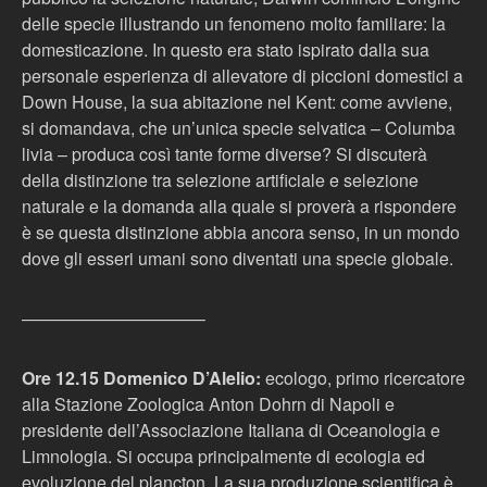
delle specie illustrando un fenomeno molto familiare: la
domesticazione. In questo era stato ispirato dalla sua
personale esperienza di allevatore di piccioni domestici a
Down House, la sua abitazione nel Kent: come avviene,
si domandava, che un’unica specie selvatica – Columba
livia – produca così tante forme diverse? Si discuterà
della distinzione tra selezione artificiale e selezione
naturale e la domanda alla quale si proverà a rispondere
è se questa distinzione abbia ancora senso, in un mondo
dove gli esseri umani sono diventati una specie globale.
——————————–
Ore 12.15 Domenico D’Alelio:
ecologo, primo ricercatore
alla Stazione Zoologica Anton Dohrn di Napoli e
presidente dell’Associazione Italiana di Oceanologia e
Limnologia. Si occupa principalmente di ecologia ed
evoluzione del plancton. La sua produzione scientifica è