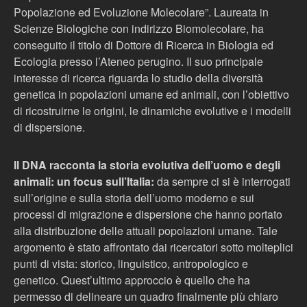
Popolazione ed Evoluzione Molecolare”. Laureata in
Scienze Biologiche con indirizzo Biomolecolare, ha
conseguito il titolo di Dottore di Ricerca in Biologia ed
Ecologia presso l’Ateneo perugino. Il suo principale
interesse di ricerca riguarda lo studio della diversità
genetica in popolazioni umane ed animali, con l’obiettivo
di ricostruirne le origini, le dinamiche evolutive e i modelli
di dispersione.
Il DNA racconta la storia evolutiva dell’uomo e degli
animali: un focus sull’Italia:
da sempre ci si è interrogati
sull’origine e sulla storia dell’uomo moderno e sui
processi di migrazione e dispersione che hanno portato
alla distribuzione delle attuali popolazioni umane. Tale
argomento è stato affrontato dai ricercatori sotto molteplici
punti di vista: storico, linguistico, antropologico e
genetico. Quest’ultimo approccio è quello che ha
permesso di delineare un quadro finalmente più chiaro