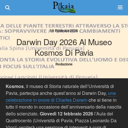
10 Febbraio 2026
Darwin Day 2026 Al Museo
Kosmos Di Pavia
Redazione
Kosmos
, il museo di Storia naturale dell’Università di
Pavia, partecipa anche quest’anno al Darwin Day,
una
celebrazione in onore di Charles Darwin
che si tiene in
tutto il mondo in occasione dell’anniversario della nascita
dello scienziato.
Giovedì 12 febbraio 2026
l’Aula del
Quattrocento (Università di Pavia, Piazza Leonardo Da
Vinci) ospiterà una sessione di interventi a cura di