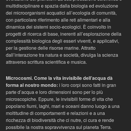
multidisciplinare e spazia dalla biologia ed evoluzione
dei microorganismi acquatici all’ecologia di comunità,
con particolare riferimento alle reti alimentari e alla
dinamica dei sistemi socio-ecologici. È coinvolto in
progetti di ricerca di base, inerenti all’esplorazione della
complessità biologica degli esseri viventi, e applicativi,
per la gestione delle risorse marine. Attratto
dall’interazione tra natura e società, divulga la scienza
attraverso scrittura scientifica e musica.
Microcosmi. Come la vita invisibile dell’acqua dà
forma al nostro mondo:
i loro corpi sono fatti in gran
parte d’acqua e loro dimensioni sono per lo più
microscopiche. Eppure, le invisibili forme di vita che
popolano fiumi, laghi, mari e oceani danno luogo a una
moltitudine di comportamenti e relazioni e a una
ricchezza di biodiversità che ci nutre, ci cura e rende
possibile la nostra sopravvivenza sul pianeta Terra.