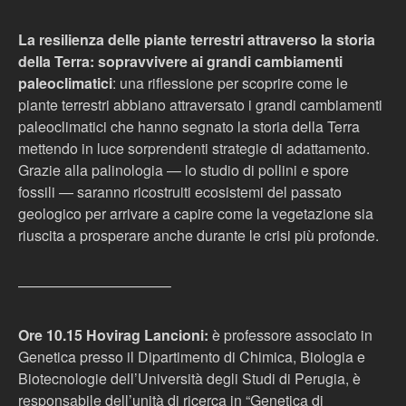
La resilienza delle piante terrestri attraverso la storia
della Terra: sopravvivere ai grandi cambiamenti
paleoclimatici
: una riflessione per scoprire come le
piante terrestri abbiano attraversato i grandi cambiamenti
paleoclimatici che hanno segnato la storia della Terra
mettendo in luce sorprendenti strategie di adattamento.
Grazie alla palinologia — lo studio di pollini e spore
fossili — saranno ricostruiti ecosistemi del passato
geologico per arrivare a capire come la vegetazione sia
riuscita a prosperare anche durante le crisi più profonde.
——————————–
Ore 10.15 Hovirag Lancioni:
è professore associato in
Genetica presso il Dipartimento di Chimica, Biologia e
Biotecnologie dell’Università degli Studi di Perugia, è
responsabile dell’unità di ricerca in “Genetica di