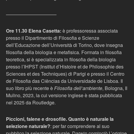
——————————–
Ore 11.30 Elena Casetta:
è professoressa associata
presso il Dipartimento di Filosofia e Scienze
dell’Educazione dell’Università di Torino, dove insegna
filosofia della biologia e metafisica. Formata in filosofia
teoretica, si è specializzata in filosofia della biologia
presso l’IHPST (Institut d’Histoire et de Philosophie des
Sciences et des Techniques) di Parigi e presso il Centro
de Filosofia das Ciências da Universidade de Lisboa. Il
suo libro più recente è
Filosofia dell’ambiente
, Bologna, Il
Mulino, 2023, la cui versione inglese è stata pubblicata
nel 2025 da Routledge.
Piccioni, falene e drosofile. Quanto è naturale la
selezione naturale?
: per far comprendere al suo
pubblico la selezione naturale, Darwin cominciò L’origine