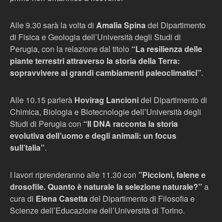
Alle 9.30 sarà la volta di
Amalia Spina
del Dipartimento
di Fisica e Geologia dell’Università degli Studi di
Perugia, con la relazione dal titolo
“La resilienza delle
piante terrestri attraverso la storia della Terra:
sopravvivere ai grandi cambiamenti paleoclimatici”
.
Alle 10.15 parlerà
Hovirag Lancioni
del Dipartimento di
Chimica, Biologia e Biotecnologie dell’Università degli
Studi di Perugia con
“Il DNA racconta la storia
evolutiva dell’uomo e degli animali: un focus
sull’talia”
.
I lavori riprenderanno alle 11.30 con
”Piccioni, falene e
drosofile. Quanto è naturale la selezione naturale?”
a
cura di
Elena Casetta
del Dipartimento di Filosofia e
Scienze dell’Educazione dell’Università di Torino.