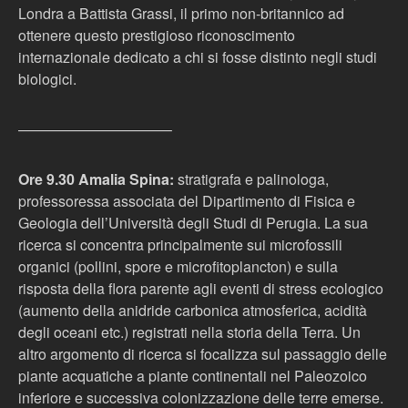
Londra a Battista Grassi, il primo non-britannico ad
ottenere questo prestigioso riconoscimento
internazionale dedicato a chi si fosse distinto negli studi
biologici.
——————————–
Ore 9.30 Amalia Spina:
stratigrafa e palinologa,
professoressa associata del Dipartimento di Fisica e
Geologia dell’Università degli Studi di Perugia. La sua
ricerca si concentra principalmente sui microfossili
organici (pollini, spore e microfitoplancton) e sulla
risposta della flora parente agli eventi di stress ecologico
(aumento della anidride carbonica atmosferica, acidità
degli oceani etc.) registrati nella storia della Terra. Un
altro argomento di ricerca si focalizza sul passaggio delle
piante acquatiche a piante continentali nel Paleozoico
inferiore e successiva colonizzazione delle terre emerse.