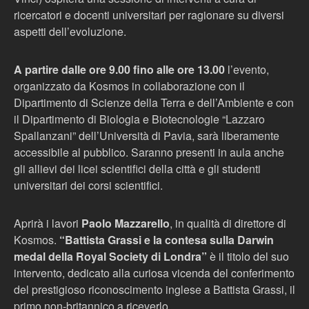
ricercatori e docenti universitari per ragionare su diversi
aspetti dell’evoluzione.
A partire dalle ore 9.00 fino alle ore 13.00
l’evento,
organizzato da Kosmos in collaborazione con il
Dipartimento di Scienze della Terra e dell’Ambiente e con
il Dipartimento di Biologia e Biotecnologie “Lazzaro
Spallanzani” dell’Università di Pavia, sarà liberamente
accessibile al pubblico. Saranno presenti in aula anche
gli allievi dei licei scientifici della città e gli studenti
universitari dei corsi scientifici.
Aprirà i lavori
Paolo Mazzarello
, in qualità di direttore di
Kosmos.
“Battista Grassi e la contesa sulla Darwin
medal della Royal Society di Londra”
è il titolo del suo
intervento, dedicato alla curiosa vicenda del conferimento
del prestigioso riconoscimento inglese a Battista Grassi, il
primo non-britannico a riceverlo.