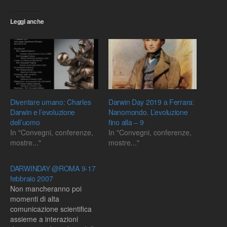
Leggi anche
Diventare umano: Charles
Darwin Day 2019 a Ferrara:
Darwin e l’evoluzione
Nanomondo. L’evoluzione
dell’uomo
fino alla – 9
In "Convegni, conferenze,
In "Convegni, conferenze,
mostre..."
mostre..."
DARWINDAY @ROMA 9-17
febbraio 2007
Non mancheranno poi
momenti di alta
comunicazione scientifica
assieme a interazioni