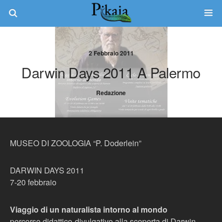
2 Febbraio 2011
Darwin Days 2011 A Palermo
Redazione
MUSEO DI ZOOLOGIA “P. Doderlein”
DARWIN DAYS 2011
7-20 febbraio
Viaggio di un naturalista intorno al mondo
percorso didattico-divulgativo alla scoperta di Darwin