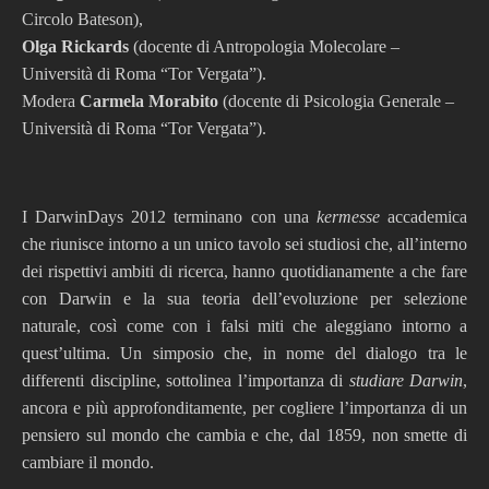
Circolo Bateson),
Olga Rickards
(docente di Antropologia Molecolare –
Università di Roma “Tor Vergata”).
Modera
Carmela Morabito
(docente di Psicologia Generale –
Università di Roma “Tor Vergata”).
I DarwinDays 2012 terminano con una
kermesse
accademica
che riunisce intorno a un unico tavolo sei studiosi che, all’interno
dei rispettivi ambiti di ricerca, hanno quotidianamente a che fare
con Darwin e la sua teoria dell’evoluzione per selezione
naturale, così come con i falsi miti che aleggiano intorno a
quest’ultima. Un simposio che, in nome del dialogo tra le
differenti discipline, sottolinea l’importanza di
studiare Darwin
,
ancora e più approfonditamente, per cogliere l’importanza di un
pensiero sul mondo che cambia e che, dal 1859, non smette di
cambiare il mondo.