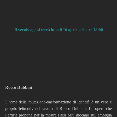
Il vernissage si terrà lunedì 16 aprile alle ore 18:00
Rocco Dubbini
Il tema della mutazione-trasformazione di identità è un vero e
proprio leitmotiv nel lavoro di Rocco Dubbini. Le opere che
l’artista propone per la mostra Falsi Miti giocano sull’ambigua