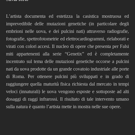
L’artista documenta ed estetizza la casistica mostruosa ed
imprevedibile delle mutazioni genetiche (in particolare degli
embrioni nelle uova, e dei pulcini nati) attraverso radiografie,
fotografie, spettrofotometrie ed elettrocardiogrammi, rielaborati e
virati con colori accesi. Il nucleo di opere che presenta per Falsi
miti appartenenti alla serie “Genetix” ed è completamente
incentrato sul tema delle mutazioni genetiche occorse a pulcini
nati da uova prodotte da un grande covatoio industriale alle porte
di Roma. Per ottenere pulcini più sviluppati e in grado di
raggiungere quella maturità fisica richiesta dal mercato in tempi
veloci (innaturali) le uova vengono esposte e sottoposte ad alti
dosaggi di raggi infrarossi. Il risultato di tale intervento umano
sulla natura è quanto l’artista mette in mostra nelle sue opere.