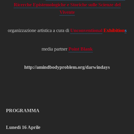
Ricerche Epistemologiche e Storiche sulle Scienze del
Vivente
organizzazione artistica a cura di
Unconventional
Exhibition
s
media partner
Point Blank
http://amindbodyproblem.org/darwindays
PROGRAMMA
Lunedì 16 Aprile