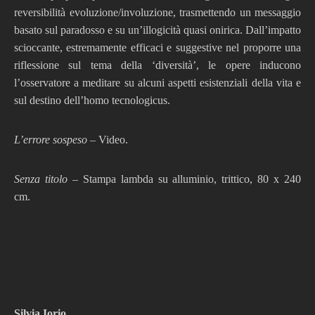
reversibilità evoluzione/involuzione, trasmettendo un messaggio
basato sul paradosso e su un’illogicità quasi onirica. Dall’impatto
scioccante, estremamente efficaci e suggestive nel proporre una
riflessione sul tema della ‘diversità’, le opere inducono
l’osservatore a meditare su alcuni aspetti esistenziali della vita e
sul destino dell’homo tecnologicus.
L’errore sospeso
– Video.
Senza
titolo
– Stampa lambda su alluminio, trittico, 80 x 240
cm.
Si
lvia Iorio