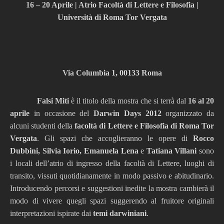
16 – 20 Aprile | Atrio Facoltà di Lettere e Filosofia |
Università di Roma Tor Vergata
Via Columbia 1, 00133 Roma
Falsi Miti
è il titolo della mostra che si terrà dal
16 al 20
aprile
in occasione del
Darwin Days
2012
organizzato da
alcuni studenti della
facoltà di Lettere e Filosofia di Roma Tor
Vergata
. Gli spazi che accoglieranno le opere di
Rocco
Dubbini, Silvia Iorio, Emanuela Lena
e
Tatiana Villani
sono
i locali dell’atrio di ingresso della facoltà di Lettere, luoghi di
transito, vissuti quotidianamente in modo passivo e abitudinario.
Introducendo percorsi e suggestioni inedite la mostra cambierà il
modo di vivere quegli spazi suggerendo al fruitore originali
interpretazioni ispirate dai
temi darwiniani
.