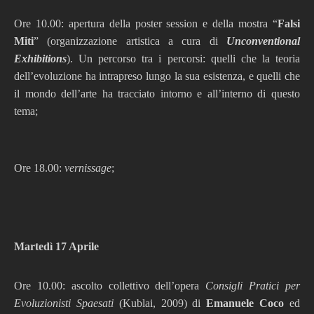
Ore 10.00: apertura della poster session e della mostra “
Falsi
Miti
” (organizzazione artistica a cura di
Unconventional
Exhibitions
). Un percorso tra i percorsi: quelli che la teoria
dell’evoluzione ha intrapreso lungo la sua esistenza, e quelli che
il mondo dell’arte ha tracciato intorno e all’interno di questo
tema;
Ore 18.00:
vernissage
;
Martedì 17 Aprile
Ore 10.00: ascolto collettivo dell’opera
Consigli Pratici per
Evoluzionisti Spaesati
(Kublai, 2009) di
Emanuele Coco
ed