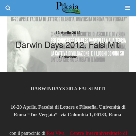
13 Aprile 2012
Darwin Days 2012. Falsi Miti
Redazione
DARWINDAYS 2012: FALSI MITI
16-20 Aprile, Facoltà di Lettere e Filosofia, Università di
Roma “Tor Vergata” via Columbia 1, 00133, Roma
con il patrocinio di
Res Viva – Centro Interuniversitario di