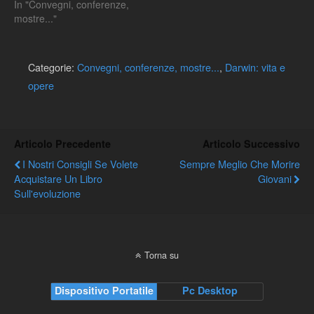
In "Convegni, conferenze,
mostre..."
Categorie:
Convegni, conferenze, mostre...
,
Darwin: vita e
opere
Articolo Precedente
Articolo Successivo
I Nostri Consigli Se Volete
Sempre Meglio Che Morire
Acquistare Un Libro
Giovani
Sull'evoluzione
Torna su
Dispositivo Portatile
Pc Desktop