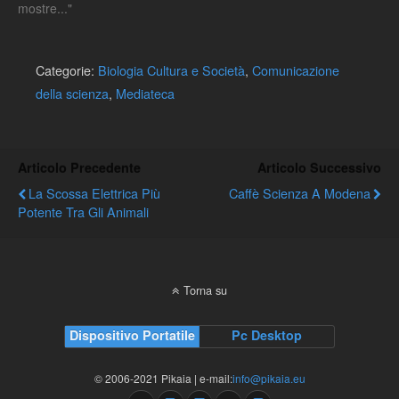
mostre..."
Categorie:
Biologia Cultura e Società
,
Comunicazione
della scienza
,
Mediateca
Articolo Precedente
Articolo Successivo
La Scossa Elettrica Più
Caffè Scienza A Modena
Potente Tra Gli Animali
Torna su
Dispositivo Portatile
Pc Desktop
© 2006-2021 Pikaia | e-mail:
info@pikaia.eu