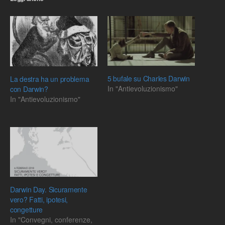
5 bufale su Charles Darwin
La destra ha un problema
In "Antievoluzionismo"
con Darwin?
In "Antievoluzionismo"
Darwin Day. Sicuramente
vero? Fatti, ipotesi,
congetture
In "Convegni, conferenze,