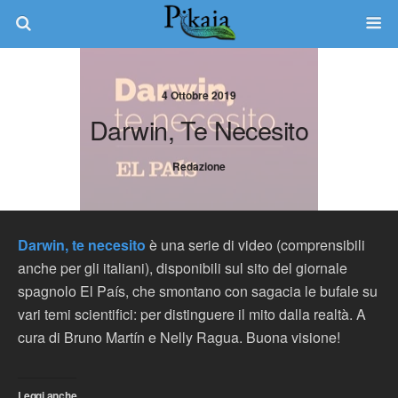
4 Ottobre 2019
Darwin, Te Necesito
Redazione
Darwin, te necesito
è una serie di video (comprensibili
anche per gli italiani), disponibili sul sito del giornale
spagnolo El País, che smontano con sagacia le bufale su
vari temi scientifici: per distinguere il mito dalla realtà. A
cura di Bruno Mart
ín e Nelly Ragua. Buona visione!
Leggi anche