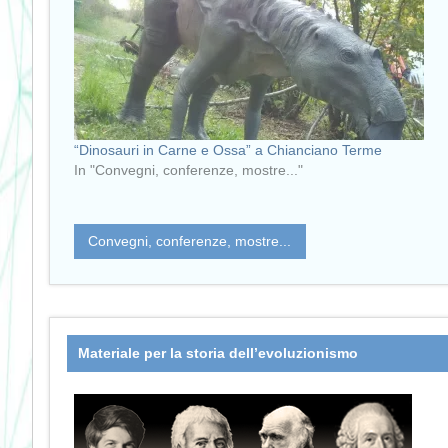
“Dinosauri in Carne e Ossa” a Chianciano Terme
In "Convegni, conferenze, mostre..."
Convegni, conferenze, mostre...
Materiale per la storia dell’evoluzionismo