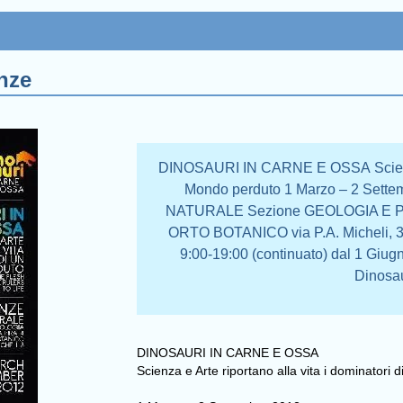
enze
DINOSAURI IN CARNE E OSSA Scienza e 
Mondo perduto 1 Marzo – 2 Set
NATURALE Sezione GEOLOGIA E PAL
ORTO BOTANICO via P.A. Micheli, 3Or
9:00-19:00 (continuato) dal 1 Giug
Dinosau
DINOSAURI IN CARNE E OSSA
Scienza e Arte riportano alla vita i dominator