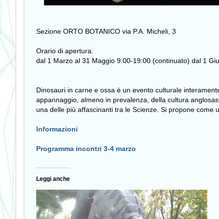
Sezione ORTO BOTANICO via P.A. Micheli, 3
Orario di apertura:
dal 1 Marzo al 31 Maggio 9:00-19:00 (continuato) dal 1 Gi
Dinosauri in carne e ossa è un evento culturale interamente
appannaggio, almeno in prevalenza, della cultura anglosasso
una delle più affascinanti tra le Scienze. Si propone come u
Informazioni
Programma incontri 3-4 marzo
Leggi anche