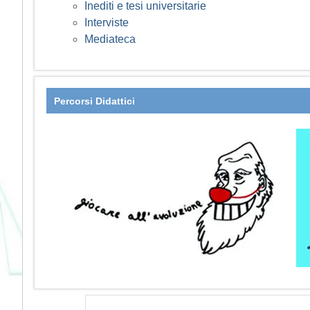
Inediti e tesi universitarie
Interviste
Mediateca
Percorsi Didattici