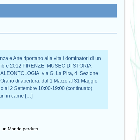
Arte riportano alla vita i dominatori di un
tembre 2012 FIRENZE, MUSEO DI STORIA
EONTOLOGIA, via G. La Pira, 4 Sezione
ario di apertura: dal 1 Marzo al 31 Maggio
no al 2 Settembre 10:00-19:00 (continuato)
ri in carne […]
i di un Mondo perduto