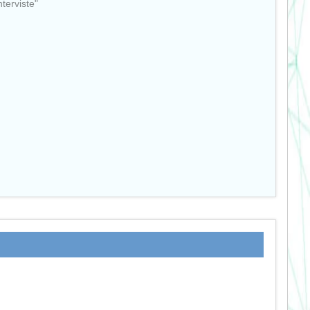
nterviste"