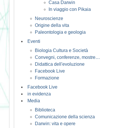
Casa Darwin
In viaggio con Pikaia
Neuroscienze
Origine della vita
Paleontologia e geologia
Eventi
Biologia Cultura e Società
Convegni, conferenze, mostre…
Didattica dell'evoluzione
Facebook Live
Formazione
Facebook Live
in evidenza
Media
Biblioteca
Comunicazione della scienza
Darwin: vita e opere