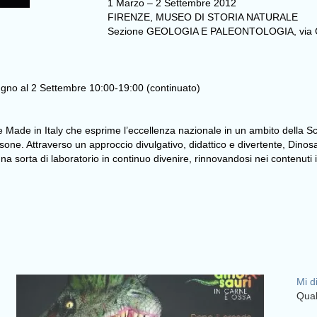
1 Marzo – 2 Settembre 2012
FIRENZE, MUSEO DI STORIA NATURALE
Sezione GEOLOGIA E PALEONTOLOGIA, via G
ugno al 2 Settembre 10:00-19:00 (continuato)
 Made in Italy che esprime l’eccellenza nazionale in un ambito della Sc
ne. Attraverso un approccio divulgativo, didattico e divertente, Dinosa
na sorta di laboratorio in continuo divenire, rinnovandosi nei contenuti 
Mi d
Qual