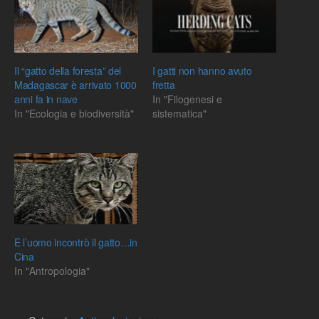
Il “gatto della foresta” del
I gatti non hanno avuto
Madagascar è arrivato 1000
fretta
anni fa in nave
In "Filogenesi e
In "Ecologia e biodiversità"
sistematica"
E l’uomo incontrò il gatto…in
Cina
In "Antropologia"