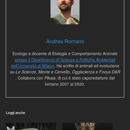
Andrea Romano
Ecologo e docente di Etologia e Comportamento Animale
presso il Dipartimento di Scienze e Politiche Ambientali
dell’Università di Milano
. Ha scritto di animali ed evoluzione
su
Le Scienze
,
Mente e Cervello
,
Oggiscienza
e
Focus D&R
. Collabora con
Pikaia
, di cui è stato caporedattore dal
lontano 2007 al 2020.
Leggi anche