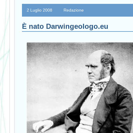
2 Luglio 2008
Redazione
È nato Darwingeologo.eu