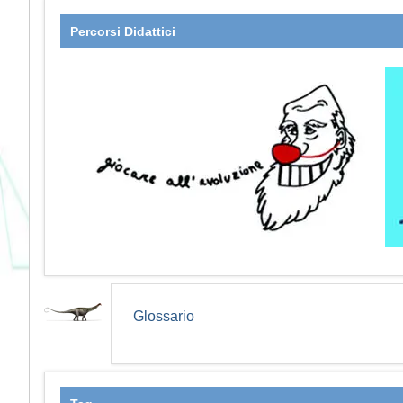
Percorsi Didattici
Glossario