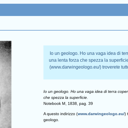
Io un geologo. Ho una vaga idea di terr
una lenta forza che spezza la superfic
(www.darwingeologo.eu/) troverete tut
Io un geologo. Ho una vaga idea di terra copert
che spezza la superficie
.
Notebook M, 1838, pag. 39
A questo indirizzo (
www.darwingeologo.eu/
)
geologo.