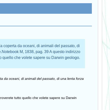
a coperta da oceani, di animali del passato, di
ie.Notebook M, 1838, pag. 39 A questo indirizzo
to quello che volete sapere su Darwin geologo.
a da oceani, di animali del passato, di una lenta forza
 troverete tutto quello che volete sapere su Darwin