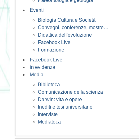
Paleontologia e geologia
Eventi
Biologia Cultura e Società
Convegni, conferenze, mostre…
Didattica dell'evoluzione
Facebook Live
Formazione
Facebook Live
in evidenza
Media
Biblioteca
Comunicazione della scienza
Darwin: vita e opere
Inediti e tesi universitarie
Interviste
Mediateca