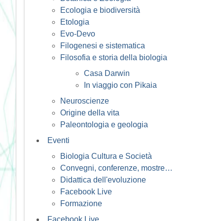
Ecologia e biodiversità
Etologia
Evo-Devo
Filogenesi e sistematica
Filosofia e storia della biologia
Casa Darwin
In viaggio con Pikaia
Neuroscienze
Origine della vita
Paleontologia e geologia
Eventi
Biologia Cultura e Società
Convegni, conferenze, mostre…
Didattica dell'evoluzione
Facebook Live
Formazione
Facebook Live