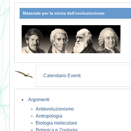
Materiale per la storia dell’evoluzionismo
Calendario Eventi
Argomenti
Antievoluzionismo
Antropologia
Biologia molecolare
Botanica e Zoologia