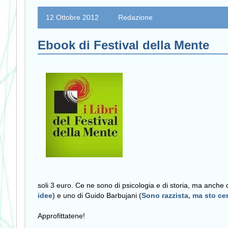
12 Ottobre 2012
Redazione
Ebook di Festival della Mente
soli 3 euro. Ce ne sono di psicologia e di storia, ma anche 
idee
) e uno di Guido Barbujani (
Sono razzista, ma sto ce
Approfittatene!