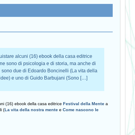
istare alcuni (16) ebook della casa editrice
 ne sono di psicologia e di storia, ma anche di
e sono due di Edoardo Boncinelli (La vita della
dee) e uno di Guido Barbujani (Sono […]
ni (16) ebook della casa editrice
Festival della Mente
a
i (
La vita della nostra mente
e
Come nascono le