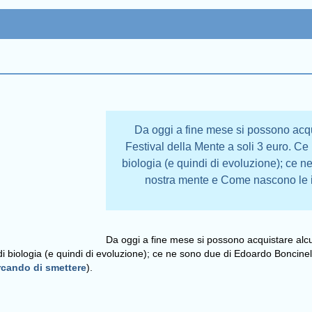
Da oggi a fine mese si possono acqu
Festival della Mente a soli 3 euro. Ce
biologia (e quindi di evoluzione); ce n
nostra mente e Come nascono le i
Da oggi a fine mese si possono acquistare alcu
di biologia (e quindi di evoluzione); ce ne sono due di Edoardo Boncinell
rcando di smettere
).