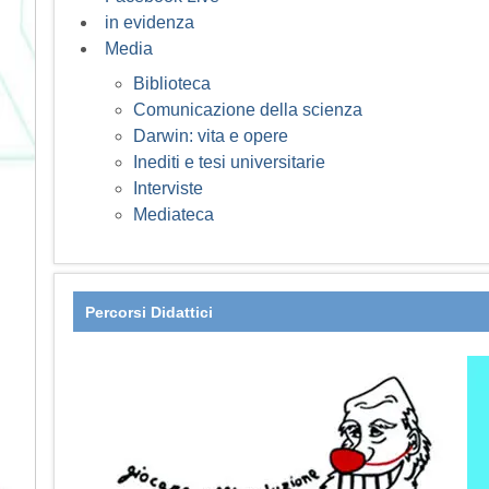
in evidenza
Media
Biblioteca
Comunicazione della scienza
Darwin: vita e opere
Inediti e tesi universitarie
Interviste
Mediateca
Percorsi Didattici