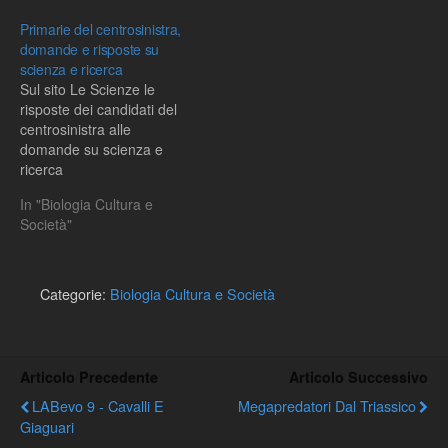
Primarie del centrosinistra,
domande e risposte su
scienza e ricerca
Sul sito Le Scienze le
risposte dei candidati del
centrosinistra alle
domande su scienza e
ricerca
In "Biologia Cultura e
Società"
Categorie:
Biologia Cultura e Società
Articolo Precedente
Articolo Successivo
LABevo 9 - Cavalli E
Megapredatori Dal Triassico
Giaguari