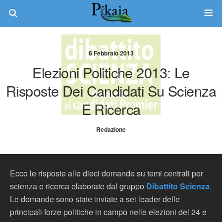
6 Febbraio 2013
Elezioni Politiche 2013: Le
Risposte Dei Candidati Su Scienza
E Ricerca
Redazione
Ecco le risposte alle dieci domande su temi centrali per
scienza e ricerca elaborate dal gruppo
Dibattito Scienza
.
Le domande sono state inviate a sei leader delle
principali forze politiche in campo nelle elezioni del 24 e