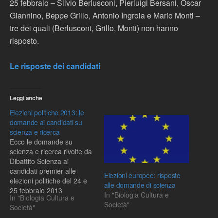
25 febbraio – Silvio Berlusconi, Pierluigi Bersani, Oscar
Giannino, Beppe Grillo, Antonio Ingroia e Mario Monti –
tre dei quali (Berlusconi, Grillo, Monti) non hanno
risposto.
Le risposte dei candidati
Leggi anche
Elezioni politiche 2013: le
domande ai candidati su
scienza e ricerca
Ecco le domande su
scienza e ricerca rivolte da
Dibattito Scienza ai
candidati premier alle
Elezioni europee: risposte
elezioni politiche del 24 e
alle domande di scienza
25 febbraio 2013
In "Biologia Cultura e
In "Biologia Cultura e
Società"
Società"