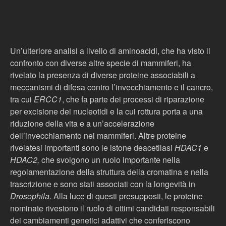
Un’ulteriore analisi a livello di aminoacidi, che ha visto il
confronto con diverse altre specie di mammiferi, ha
rivelato la presenza di diverse proteine associabili a
meccanismi di difesa contro l’invecchiamento e il cancro,
tra cui
ERCC1
, che fa parte dei processi di riparazione
per excisione dei nucleotidi e la cui rottura porta a una
riduzione della vita e a un’accelerazione
dell’invecchiamento nei mammiferi. Altre proteine
rivelatesi importanti sono le istone deacetilasi
HDAC1
e
HDAC2,
che svolgono un ruolo importante nella
regolamentazione della struttura della cromatina e nella
trascrizione e sono stati associati con la longevità in
Drosophila
. Alla luce di questi presupposti, le proteine
nominate rivestono il ruolo di ottimi candidati responsabili
dei cambiamenti genetici adattivi che conferiscono