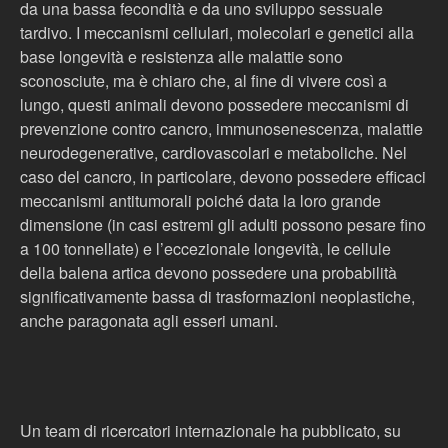
da una bassa fecondità e da uno sviluppo sessuale
tardivo. I meccanismi cellulari, molecolari e genetici alla
base longevità e resistenza alle malattie sono
sconosciute, ma è chiaro che, al fine di vivere così a
lungo, questi animali devono possedere meccanismi di
prevenzione contro cancro, immunosenescenza, malattie
neurodegenerative, cardiovascolari e metaboliche. Nel
caso del cancro, in particolare, devono possedere efficaci
meccanismi antitumorali poiché data la loro grande
dimensione (in casi estremi gli adulti possono pesare fino
a 100 tonnellate) e l’eccezionale longevità, le cellule
della balena artica devono possedere una probabilità
significativamente bassa di trasformazioni neoplastiche,
anche paragonata agli esseri umani.
Un team di ricercatori internazionale ha pubblicato, su