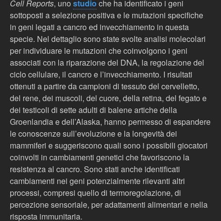
Cell Reports
, uno
studio
che ha identificato i geni
sottoposti a selezione positiva e le mutazioni specifiche
in geni legati a cancro ed invecchiamento in questa
specie. Nel dettaglio sono state svolte analisi molecolari
per individuare le mutazioni che coinvolgono i geni
associati con la riparazione del DNA, la regolazione del
ciclo cellulare, il cancro e l’invecchiamento. I risultati
ottenuti a partire da campioni di tessuto del cervelletto,
del rene, dei muscoli, del cuore, della retina, del fegato e
dei testicoli di sette adulti di balene artiche della
Groenlandia e dell’Alaska, hanno permesso di espandere
le conoscenze sull’evoluzione e la longevità dei
mammiferi e suggeriscono quali sono i possibili giocatori
coinvolti in cambiamenti genetici che favoriscono la
resistenza al cancro. Sono stati anche identificati
cambiamenti nei geni potenzialmente rilevanti altri
processi, compresi quello di termoregolazione, di
percezione sensoriale, per adattamenti alimentari e nella
risposta immunitaria.