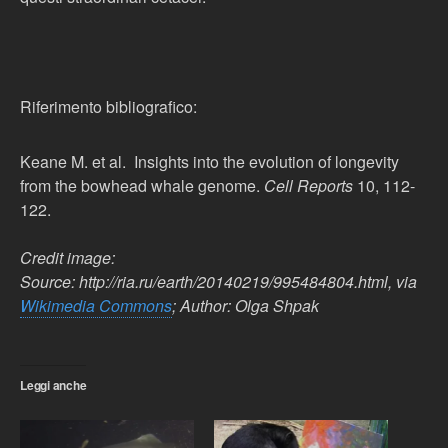
Riferimento bibliografico:
Keane M. et al. Insights into the evolution of longevity
from the bowhead whale genome.
Cell Reports
10, 112-
122.
Credit image:
Source: http://ria.ru/earth/20140219/995484804.html, via
Wikimedia Commons
; Author: Olga Shpak
Leggi anche