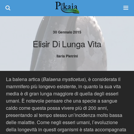
30 Gennaio 2015
Elisir Di Lunga Vita
Ilaria Pietrini
La balena artica (
Balaena mysticetus
), è considerata il
mammifero più longevo esistente, in quanto la sua vita
media è di gran lunga maggiore di quella degli esseri
umani. È notevole pensare che una specie a sangue
caldo come questa possa vivere più di 200 anni,
presentando al tempo stesso un’incidenza molto bassa
delle malattie. Come negli esseri umani, l’evoluzione
della longevità in questi organismi è stata accompagnata