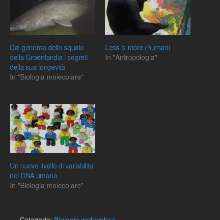
Dal genoma dello squalo
Less is more (human)
della Groenlandia i segreti
In "Antropologia"
della sua longevità
In "Biologia molecolare"
Un nuovo livello di variabilita’
nel DNA umano
In "Biologia molecolare"
Categorie:
Biologia molecolare