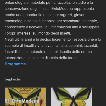
entomologia e materiale per la raccolta, lo studio e la
conservazione degli insetti. EntoModena rappresenta
anche una opportunità unica per ragazzi, giovani
entomologi e semplici hobbisti per scambiare materiale,
conoscenze e ricevere utili informazioni atte a sviluppare
i propri interessi sul mondo degli insetti.
Negli ultimi anni è in deciso incremento l’esposizione e lo
scambio di insetti vivi allevati: farfalle, cetonini, lucanidi,
fasmidi. Il tutto naturalmente nel rispetto delle norme
internazionali e italiane di tutela della fauna.
Programma
Leggi anche