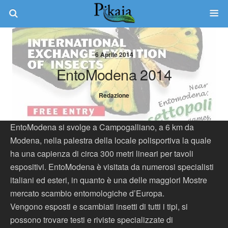
6 Aprile 2014
EntoModena 2014
Redazione
EntoModena si svolge a Campogalliano, a 6 km da
Modena, nella palestra della locale polisportiva la quale
ha una capienza di circa 300 metri lineari per tavoli
espositivi. EntoModena è visitata da numerosi specialisti
italiani ed esteri, in quanto è una delle maggiori Mostre
mercato scambio entomologiche d’Europa.
Vengono esposti e scambiati insetti di tutti i tipi, si
possono trovare testi e riviste specializzate di