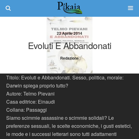
22 Aprile 2014
Evoluti E Abbandonati
Redazione
Titolo: Evoluti e Abbandonati. Sesso, politica, morale:
Darwin spiega proprio tutto?
Autore: Telmo Pievani
Casa editrice: Einaudi
Collana: Passaggi
Siamo scimmie assassine o scimmie solidali? Le
preferenze sessuali, le scelte economiche, i gusti estetici,
le mode e i successi letterari sono tutti adattamenti