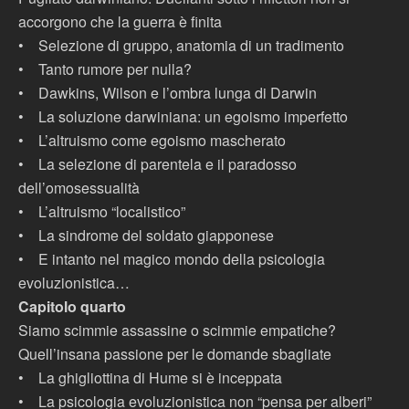
accorgono che la guerra è finita
•
Selezione di gruppo, anatomia di un tradimento
•
Tanto rumore per nulla?
•
Dawkins, Wilson e l’ombra lunga di Darwin
•
La soluzione darwiniana: un egoismo imperfetto
•
L’altruismo come egoismo mascherato
•
La selezione di parentela e il paradosso
dell’omosessualità
•
L’altruismo “localistico”
•
La sindrome del soldato giapponese
•
E intanto nel magico mondo della psicologia
evoluzionistica…
Capitolo quarto
Siamo scimmie assassine o scimmie empatiche?
Quell’insana passione per le domande sbagliate
•
La ghigliottina di Hume si è inceppata
•
La psicologia evoluzionistica non “pensa per alberi”