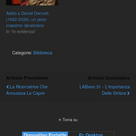
Addio a Daniel Dennett
(1942-2024), un peso
massimo darwiniano
In "in evidenza"
Categorie:
Biblioteca
Articolo Precedente
Articolo Successivo
La Ricercatrice Che
LABevo 31 - L'importanza
Annusava Le Capre
Delle Strisce
Torna su
Dispositivo Portatile
Pc Desktop