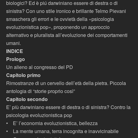
biologici? Ed è piú darwiniano essere di destra o di
sinistra? Con uno stile ironico e brillante Telmo Pievani
smaschera gli errori e le ovvietà della «psicologia
evoluzionistica pop», proponendo un approccio
alternativo e pluralista all’evoluzione dei comportamenti
umani.
INDICE
Prologo
Un alieno al congresso del PD
Capitolo primo
Rimostranze di un cervello dell’età della pietra. Piccola
antologia di “storie proprio così”
Capitolo secondo
E’ più darwiniano essere di destra o di sinistra? Contro la
psicologia evoluzionistica pop
•
E’ l’economia evoluzionistica, bellezza
•
La mente umana, terra incognita e inavvicinabile