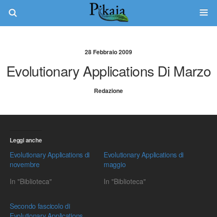
28 Febbraio 2009
Evolutionary Applications Di Marzo
Redazione
Leggi anche
Evolutionary Applications di
Evolutionary Applications di
novembre
maggio
In "Biblioteca"
In "Biblioteca"
Secondo fascicolo di
Evolutionary Applications