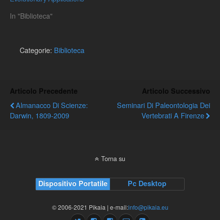
In "Biblioteca"
Categorie:
Biblioteca
Articolo Precedente
Articolo Successivo
Almanacco Di Scienze:
Seminari Di Paleontologia Dei
Darwin, 1809-2009
Vertebrati A Firenze
Torna su
Dispositivo Portatile
Pc Desktop
© 2006-2021 Pikaia | e-mail:
info@pikaia.eu