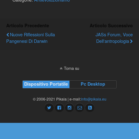
Articolo Precedente
Articolo Successivo
Nuove Riflessioni Sulla
JASs Forum, Voce
Pangenesi Di Darwin
Dell'antropologia
Torna su
Dispositivo Portatile
Pc Desktop
© 2006-2021 Pikaia | e-mail:
info@pikaia.eu