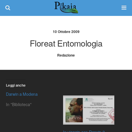
10 Ottobre 2009
Floreat Entomologia
Redazione
Leggi anche
Darwin a Modena
In "Biblioteca"