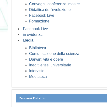
Convegni, conferenze, mostre…
Didattica dell'evoluzione
Facebook Live
Formazione
Facebook Live
in evidenza
Media
Biblioteca
Comunicazione della scienza
Darwin: vita e opere
Inediti e tesi universitarie
Interviste
Mediateca
Percorsi Didattici