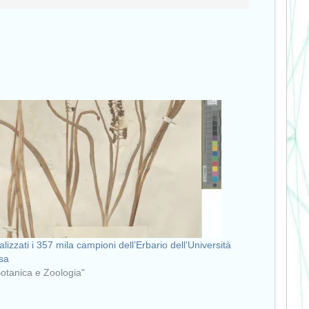
talizzati i 357 mila campioni dell’Erbario dell’Università
isa
Botanica e Zoologia"