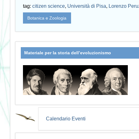
tag:
citizen science
,
Università di Pisa
,
Lorenzo Peru
Botanica e Zoologia
Materiale per la storia dell’evoluzionismo
Calendario Eventi