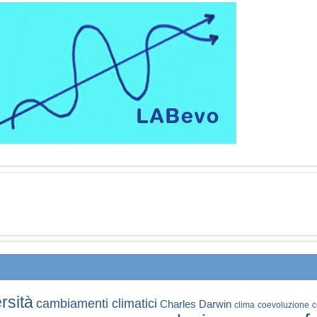
rsità
cambiamenti climatici
Charles Darwin
clima
coevoluzione
c