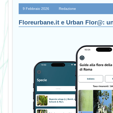
9 Febbraio 2026
Redazione
Floreurbane.it e Urban Flor@: un