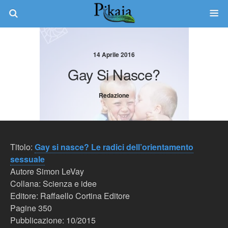
14 Aprile 2016
Gay Si Nasce?
Redazione
Titolo:
Gay si nasce? Le radici dell’orientamento
sessuale
Autore Simon LeVay
Collana: Scienza e idee
Editore: Raffaello Cortina Editore
Pagine 350
Pubblicazione: 10/2015