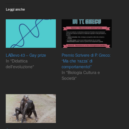
Leggi anche
LABevo 43 – Gay prize
Premio Scrivere di P. Greco:
In "Didattica
“Ma che ‘razza’ di
dell'evoluzione"
comportamento!”
In "Biologia Cultura e
Società"