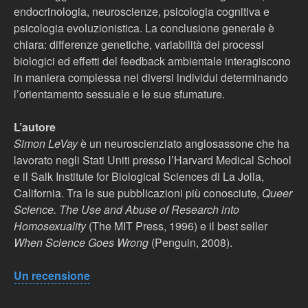
endocrinologia, neuroscienze, psicologia cognitiva e
psicologia evoluzionistica. La conclusione generale è
chiara: differenze genetiche, variabilità dei processi
biologici ed effetti del feedback ambientale interagiscono
in maniera complessa nei diversi individui determinando
l’orientamento sessuale e le sue sfumature.
L’autore
Simon LeVay
è un neuroscienziato anglosassone che ha
lavorato negli Stati Uniti presso l’Harvard Medical School
e il Salk Institute for Biological Sciences di La Jolla,
California. Tra le sue pubblicazioni più conosciute,
Queer
Science. The Use and Abuse of Research into
Homosexuality
(The MIT Press, 1996) e il best seller
When Science Goes Wrong
(Penguin, 2008).
Un recensione