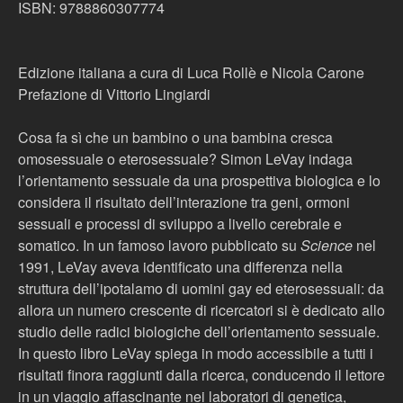
ISBN: 9788860307774
Edizione italiana a cura di Luca Rollè e Nicola Carone
Prefazione di Vittorio Lingiardi
Cosa fa sì che un bambino o una bambina cresca
omosessuale o eterosessuale? Simon LeVay indaga
l’orientamento sessuale da una prospettiva biologica e lo
considera il risultato dell’interazione tra geni, ormoni
sessuali e processi di sviluppo a livello cerebrale e
somatico. In un famoso lavoro pubblicato su
Science
nel
1991, LeVay aveva identificato una differenza nella
struttura dell’ipotalamo di uomini gay ed eterosessuali: da
allora un numero crescente di ricercatori si è dedicato allo
studio delle radici biologiche dell’orientamento sessuale.
In questo libro LeVay spiega in modo accessibile a tutti i
risultati finora raggiunti dalla ricerca, conducendo il lettore
in un viaggio affascinante nei laboratori di genetica,