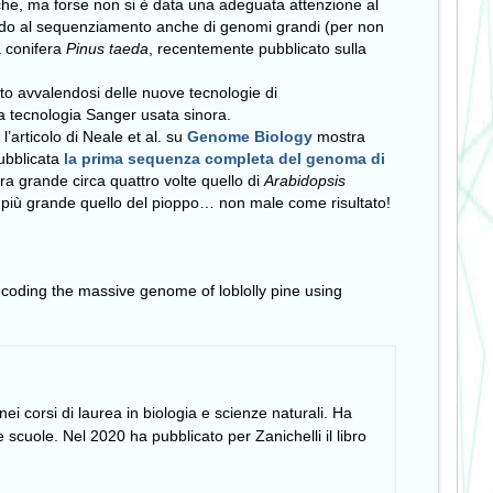
he, ma forse non si è data una adeguata attenzione al
ando al sequenziamento anche di genomi grandi (per non
a conifera
Pinus taeda
, recentemente pubblicato sulla
to avvalendosi delle nuove tecnologie di
 tecnologia Sanger usata sinora.
’articolo di Neale et al. su
Genome Biology
mostra
pubblicata
la prima sequenza completa del genoma di
a grande circa quattro volte quello di
Arabidopsis
 più grande quello del pioppo… non male come risultato!
Decoding the massive genome of loblolly pine using
i corsi di laurea in biologia e scienze naturali. Ha
 scuole. Nel 2020 ha pubblicato per Zanichelli il libro