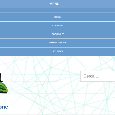
MENU
HOME
CHI SIAMO
COPYRIGHT
PRESENTAZIONE
SITI AMICI
ione