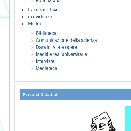
Formazione
Facebook Live
in evidenza
Media
Biblioteca
Comunicazione della scienza
Darwin: vita e opere
Inediti e tesi universitarie
Interviste
Mediateca
Percorsi Didattici