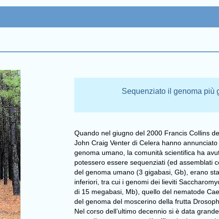
Sequenziato il genoma più g
Quando nel giugno del 2000 Francis Collins 
John Craig Venter di Celera hanno annunciato
genoma umano, la comunità scientifica ha avut
potessero essere sequenziati (ed assemblati c
del genoma umano (3 gigabasi, Gb), erano stat
inferiori, tra cui i genomi dei lieviti Saccha
di 15 megabasi, Mb), quello del nematode Cae
del genoma del moscerino della frutta Drosop
Nel corso dell’ultimo decennio si è data grand