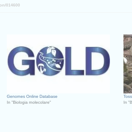
son/014600
Genomes Online Database
Toss
In "Biologia molecolare"
In "