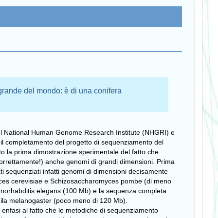
rande del mondo: è di una conifera
del National Human Genome Research Institute (NHGRI) e
 il completamento del progetto di sequenziamento del
o la prima dimostrazione sperimentale del fatto che
orrettamente!) anche genomi di grandi dimensioni. Prima
i sequenziati infatti genomi di dimensioni decisamente
romyces cerevisiae e Schizosaccharomyces pombe (di meno
norhabditis elegans (100 Mb) e la sequenza completa
hila melanogaster (poco meno di 120 Mb).
e enfasi al fatto che le metodiche di sequenziamento