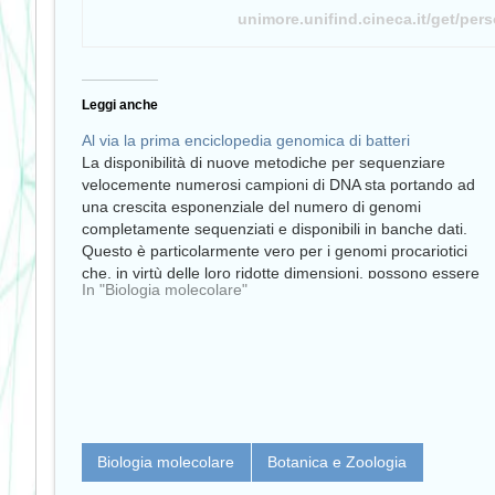
unimore.unifind.cineca.it/get/per
Leggi anche
Al via la prima enciclopedia genomica di batteri
La disponibilità di nuove metodiche per sequenziare
velocemente numerosi campioni di DNA sta portando ad
una crescita esponenziale del numero di genomi
completamente sequenziati e disponibili in banche dati.
Questo è particolarmente vero per i genomi procariotici
che, in virtù delle loro ridotte dimensioni, possono essere
In "Biologia molecolare"
agevolmente sequenziati ed annotati…
Biologia molecolare
Botanica e Zoologia