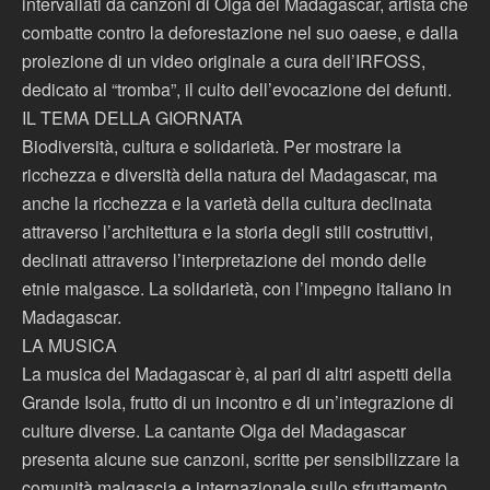
intervallati da canzoni di Olga del Madagascar, artista che
combatte contro la deforestazione nel suo oaese, e dalla
proiezione di un video originale a cura dell’IRFOSS,
dedicato al “tromba”, il culto dell’evocazione dei defunti.
IL TEMA DELLA GIORNATA
Biodiversità, cultura e solidarietà. Per mostrare la
ricchezza e diversità della natura del Madagascar, ma
anche la ricchezza e la varietà della cultura declinata
attraverso l’architettura e la storia degli stili costruttivi,
declinati attraverso l’interpretazione del mondo delle
etnie malgasce. La solidarietà, con l’impegno italiano in
Madagascar.
LA MUSICA
La musica del Madagascar è, al pari di altri aspetti della
Grande Isola, frutto di un incontro e di un’integrazione di
culture diverse. La cantante Olga del Madagascar
presenta alcune sue canzoni, scritte per sensibilizzare la
comunità malgascia e internazionale sullo sfruttamento