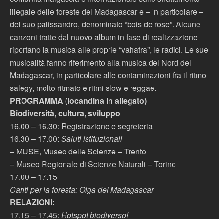
illegale delle foreste del Madagascar e – in particolare –
del suo palissandro, denominato “bois de rose”. Alcune
canzoni tratte dal nuovo album in fase di realizzazione
riportano la musica alle proprie “vahatra”, le radici. Le sue
musicalità fanno riferimento alla musica del Nord del
Madagascar, in particolare alle contaminazioni fra il ritmo
salegy, molto ritmato e ritmi slow e reggae.
PROGRAMMA (locandina in allegato)
Biodiversità, cultura, sviluppo
16.00 – 16.30: Registrazione e segreteria
16.30 – 17.00:
Saluti istituzionali
– MUSE, Museo delle Scienze – Trento
– Museo Regionale di Scienze Naturali – Torino
17.00 – 17.15
Canti per la foresta: Olga del Madagascar
RELAZIONI:
17.15 – 17.45:
Hotspot biodiverso!