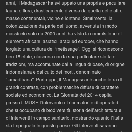
anni, il Madagascar ha sviluppato una propria e peculiare
fauna e flora, drasticamente diversa da quella delle altre
masse continentali, vicine e lontane. Similmente, la
colonizzazione da parte dell’uomo, avvenuta in modo
massiccio solo da 2000 anni, ha visto la commistione di
elementi africani, asiatici, arabi ed europei, che hanno
forgiato una cultura del “metissage”. Oggi si riconoscono
ben 18 etnie, ciascuna con la sua particolare storia e
tradizioni, ma accomunate dalla lingua di base, di origine
indonesiana e dal culto dei morti, denominato
“famadihana”. Purtroppo, il Madagascar è anche terra di
grandi contrasti, con problematiche diffuse di carattere
sociale ed economico. La Giornata del 2014 ospita
presso il MUSE l’intervento di ricercatori e di operatori
che si occupano di biodiversità, storia dell’architettura e
di interventi in campo sanitario, mostrando quanto l’Italia
sia impegnata in questo paese. Gli interventi saranno