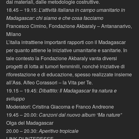
dai materiali, dalle metodologie costruttive.
18.45 – 19.15:
L’attività italiana in campo umanitario in
Madagascar: chi siamo e che cosa facciamo
Francesco Cimino, Fondazione Akbaraly – Antananarivo,
Milano
L’italia intrattiene importanti rapporti con il Madagascar
per quanto attiene le iniziative umanitarie e sanitarie. In
tale contesto la Fondazione Akbaraly vanta diversi
progetti di lotta ai tumori femminili, nonché iniziative di
riforestazione e di educazione, spesso realizzate insieme
all’Ass. Alfeo Corassori – la Vita per Te.
19.15 – 19.45:
Dibattito: Il Madagascar fra natura e
sviluppo
Moderatori: Cristina Giacoma e Franco Andreone
19.45 – 20.00:
Canzoni dal nuovo album “Ma nature”
Olga del Madagascar
20.00 – 20.30:
Aperitivo tropicale
LINK DI INTERESSE