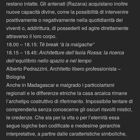
restano intatte. Gli antenati (Razana) acquistano inoltre
nuove capacità divine, come la possibilità di intervenire
positivamente o negativamente nella quotidianità dei
viventi o, addirittura, di possederli ed agire direttamente
attraverso il loro corpo.
18.00 – 18.15:
Té break “à la malgache”
18.15 – 18.45:
Architetture dell’Isola Rossa: la ricerca
dell’equilibrio nello spazio e nel tempo
Alberto Pedrazzini, Architetto libero professionista –
Bologna
Anche in Madagascar e malgrado i particolarismi
regionali e le differenze etniche la casa arcaica rimane
l’archetipo costruttivo di riferimento. Impossibile tentare di
comprenderla senza conoscerne gli oscuri risvolti mistici,
le credenze. Che sia per la vita o per l’eternità essa
segue logiche ben codificate e medesime gerarchie
interpretative, a partire dalle caratteristiche simboliche,