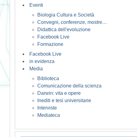
Eventi
Biologia Cultura e Società
Convegni, conferenze, mostre…
Didattica dell'evoluzione
Facebook Live
Formazione
Facebook Live
in evidenza
Media
Biblioteca
Comunicazione della scienza
Darwin: vita e opere
Inediti e tesi universitarie
Interviste
Mediateca