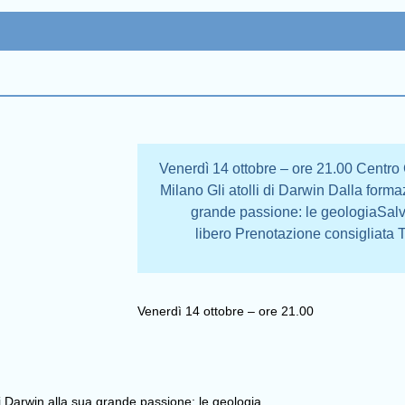
Venerdì 14 ottobre – ore 21.00 Centro
Milano Gli atolli di Darwin Dalla forma
grande passione: le geologiaSa
libero Prenotazione consigliata 
Venerdì 14 ottobre – ore 21.00
 di Darwin alla sua grande passione: le geologia