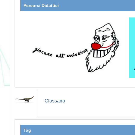
Percorsi Didattici
Glossario
Tag