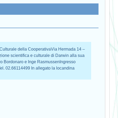
 Culturale della CooperativaVia Hermada 14 –
zione scientifica e culturale di Darwin alla sua
lvo Bordonaro e Inge RasmussenIngresso
Tel. 02.66114499 In allegato la locandina