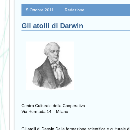
5 Ottobre 2011
Redazione
Gli atolli di Darwin
Centro Culturale della Cooperativa
Via Hermada 14 – Milano
Gli atolli di Darwin Dalla formazione scientifica e culturale