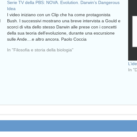
Serie TV della PBS: NOVA. Evolution. Darwin’s Dangerous
Idea
e
I video iniziano con un Clip che ha come protagonista
d
Bush. I successivi mostrano una breve intervista a Gould e
scorci di vita dello stesso Darwin alle prese con i concetti
della sua teoria dell'evoluzione, durante una escursione
sulle Ande....e altro ancora. Paolo Coccia
In "Filosofia e storia della biologia"
L’id
In "