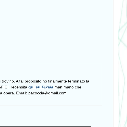
si trovino. A tal proposito ho finalmente terminato la
FICI, recensita
qui su
Pikaia
man mano che
tera opera. Email: pacoccia@gmail.com