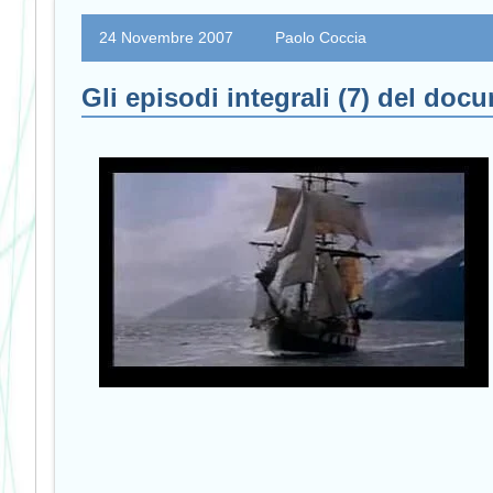
24 Novembre 2007
Paolo Coccia
Gli episodi integrali (7) del do