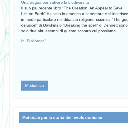
Una tregua per salvare la biodiversità
Il suo più recente libro “The Creation: An Appeal to Save
Life on Earth” è uscito in america a settembre e si inserisc
in modo particolare nel dibattito religione-scienza. “The go
delusion” di Dawkins o “Breaking the spell” di Dennett sono
solo due altri esempi di questo scontro cui possiamo…
In "Biblioteca"
Mediateca
Materiale per la storia dell’evoluzionismo