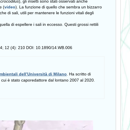
crocodilus
), gli insetti sono stati osservati anche
e (
video
). La funzione di quello che sembra un bizzarro
 di sali, utili per mantenere le funzioni vitali degli
lla di espellere i sali in eccesso. Questi grossi rettili
14; 12 (4): 210 DOI: 10.1890/14.WB.006
mbientali dell’Università di Milano
. Ha scritto di
i cui è stato caporedattore dal lontano 2007 al 2020.