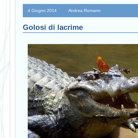
4 Giugno 2014
Andrea Romano
Golosi di lacrime