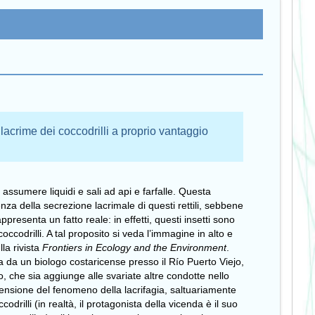
 lacrime dei coccodrilli a proprio vantaggio
 assumere liquidi e sali ad api e farfalle. Questa
nza della secrezione lacrimale di questi rettili, sebbene
resenta un fatto reale: in effetti, questi insetti sono
coccodrilli. A tal proposito si veda l’immagine in alto e
la rivista
Frontiers in Ecology and the Environment
.
 da un biologo costaricense presso il Río Puerto Viejo,
 che sia aggiunge alle svariate altre condotte nello
rensione del fenomeno della lacrifagia, saltuariamente
codrilli (in realtà, il protagonista della vicenda è il suo