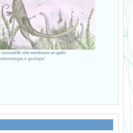
 coccodrillo che sembrava un gatto
Paleontologia e geologia"