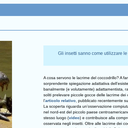
Gli insetti sanno come utilizzare le
A cosa servono le lacrime del coccodrillo? A far
sorprendente spiegazione adattativa dell’esiste
banalmente (e volutamente) adattamentista, rapp
soliti prelevare piccole gocce delle lacrime dei 
l’
articolo relativo
, pubblicato recentemente sul
La scoperta riguarda un’osservazione compiuta
nel nord-est del piccolo paese centroamericano,
stesso luogo (
video
) e contribuisce alla comp
osservata negli insetti. Oltre alle lacrime dei coc