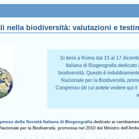
i nella biodiversità: valutazioni e testi
Si terrà a Roma dal 15 al 17 dicemb
Italiana di Biogeografia dedicato
biodiversità. Questo è indubbiamente
Nazionale per la Biodiversità, prom
Congresso (di cui potete vedere qui il
e
resso della Società Italiana di Biogeografia
dedicato ai cambiamenti
Nazionale per la Biodiversità, promossa nel 2010 dal Ministro dell’Ambi