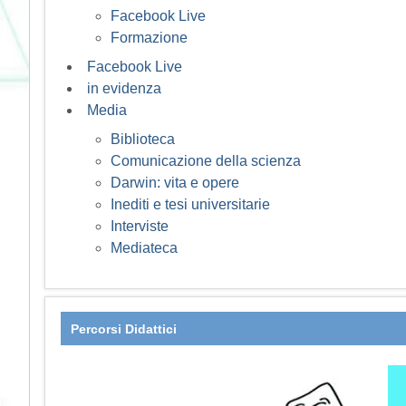
Facebook Live
Formazione
Facebook Live
in evidenza
Media
Biblioteca
Comunicazione della scienza
Darwin: vita e opere
Inediti e tesi universitarie
Interviste
Mediateca
Percorsi Didattici