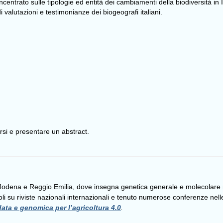
centrato sulle tipologie ed entità dei cambiamenti della biodiversità in I
i valutazioni e testimonianze dei biogeografi italiani.
ersi e presentare un abstract.
 Modena e Reggio Emilia, dove insegna genetica generale e molecolare ne
li su riviste nazionali internazionali e tenuto numerose conferenze nelle
data e genomica per l’agricoltura 4.0
.