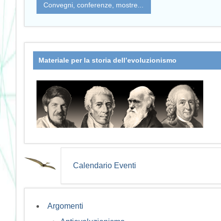
Convegni, conferenze, mostre...
Materiale per la storia dell’evoluzionismo
Calendario Eventi
Argomenti