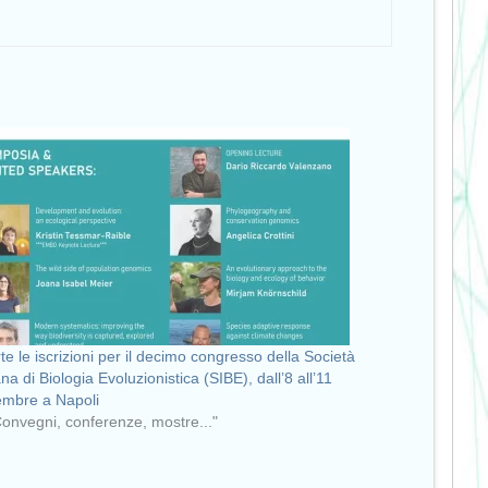
te le iscrizioni per il decimo congresso della Società
ana di Biologia Evoluzionistica (SIBE), dall’8 all’11
embre a Napoli
Convegni, conferenze, mostre..."