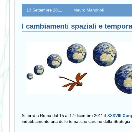
13 Settembre 2011
Mauro Mandrioli
I cambiamenti spaziali e temporal
Si terrà a Roma dal 15 al 17 dicembre 2011 il
XXXVIII Cong
indubbiamente una delle tematiche cardine della Strategia 