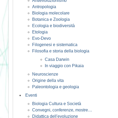
Antievoluzionismo
Antropologia
Biologia molecolare
Botanica e Zoologia
Ecologia e biodiversità
Etologia
Evo-Devo
Filogenesi e sistematica
Filosofia e storia della biologia
Casa Darwin
In viaggio con Pikaia
Neuroscienze
Origine della vita
Paleontologia e geologia
Eventi
Biologia Cultura e Società
Convegni, conferenze, mostre…
Didattica dell'evoluzione