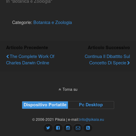
In "Botanica e Zoologia"
Categorie:
Botanica e Zoologia
Articolo Precedente
Articolo Successivo
The Complete Work Of
Continua Il Dibattito Sul
Charles Darwin Online
Concetto Di Specie
Torna su
Dispositivo Portatile
Pc Desktop
© 2006-2021 Pikaia | e-mail:
info@pikaia.eu