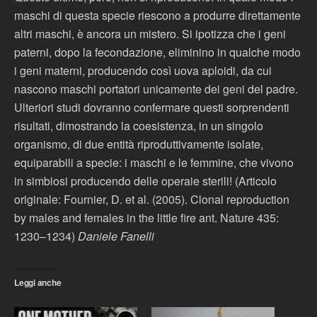
maschi di questa specie riescono a produrre direttamente
altri maschi, è ancora un mistero. Si ipotizza che i geni
paterni, dopo la fecondazione, eliminino in qualche modo
i geni materni, producendo così uova aploidi, da cui
nascono maschi portatori unicamente dei geni del padre.
Ulteriori studi dovranno confermare questi sorprendenti
risultati, dimostrando la coesistenza, in un singolo
organismo, di due entità riproduttivamente isolate,
equiparabili a specie: i maschi e le femmine, che vivono
in simbiosi producendo delle operaie sterili! (Articolo
originale: Fournier, D. et al. (2005). Clonal reproduction
by males and females in the little fire ant. Nature 435:
1230–1234)
Daniele Fanelli
Leggi anche