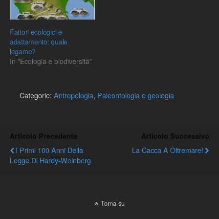
Fattori ecologici e
adattamento: quale
legame?
In "Ecologia e biodiversità"
Categorie:
Antropologia
,
Paleontologia e geologia
Articolo Precedente
Articolo Successivo
I Primi 100 Anni Della
La Cacca A Oltremare!
Legge Di Hardy-Weinberg
Torna su