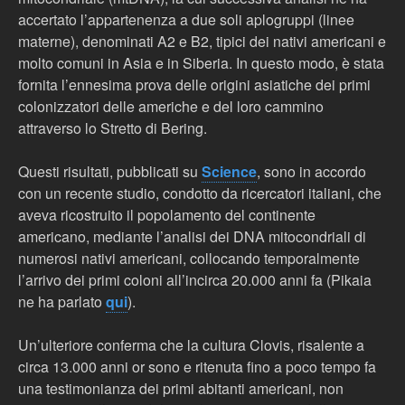
accertato l’appartenenza a due soli aplogruppi (linee
materne), denominati A2 e B2, tipici dei nativi americani e
molto comuni in Asia e in Siberia. In questo modo, è stata
fornita l’ennesima prova delle origini asiatiche dei primi
colonizzatori delle americhe e del loro cammino
attraverso lo Stretto di Bering.
Questi risultati, pubblicati su
Science
, sono in accordo
con un recente studio, condotto da ricercatori italiani, che
aveva ricostruito il popolamento del continente
americano, mediante l’analisi dei DNA mitocondriali di
numerosi nativi americani, collocando temporalmente
l’arrivo dei primi coloni all’incirca 20.000 anni fa (Pikaia
ne ha parlato
qui
).
Un’ulteriore conferma che la cultura Clovis, risalente a
circa 13.000 anni or sono e ritenuta fino a poco tempo fa
una testimonianza dei primi abitanti americani, non