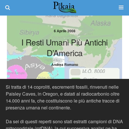
6 Aprile 2008
I Resti Umani Più Antichi
D’America
Andrea Romano
Si tratta di 14 coproliti, escrementi fossili, rinvenuti nelle
Paisley Caves, in Oregon, e datati al radiocarbonio oltre
14.000 anni fa, che costituiscono le più antiche tracce di
presenza umana nel continente.
Da sei di questi reperti sono stati estratti campioni di DNA
mitocondriale (mtDNA), la cui successiva analisi ne ha