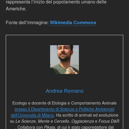
rappresenta l’inizio del popolamento umano delle
Americhe.
Fonte dell’immagine:
Wikimedia Commons
Andrea Romano
Ecologo e docente di Etologia e Comportamento Animale
presso il Dipartimento di Scienze e Politiche Ambientali
dell’Università di Milano
. Ha scritto di animali ed evoluzione
su
Le Scienze
,
Mente e Cervello
,
Oggiscienza
e
Focus D&R
. Collabora con
Pikaia
, di cui è stato caporedattore dal