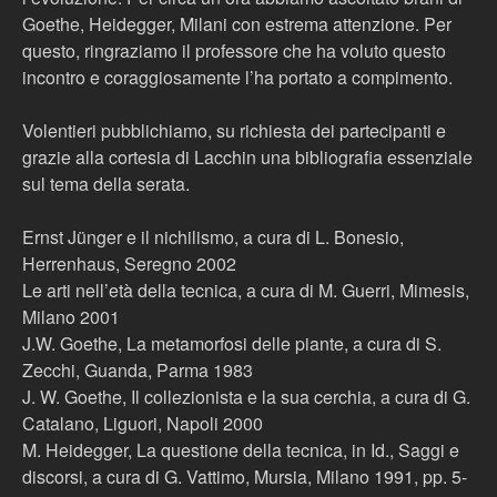
Goethe, Heidegger, Milani con estrema attenzione. Per
questo, ringraziamo il professore che ha voluto questo
incontro e coraggiosamente l’ha portato a compimento.
Volentieri pubblichiamo, su richiesta dei partecipanti e
grazie alla cortesia di Lacchin una bibliografia essenziale
sul tema della serata.
Ernst Jünger e il nichilismo, a cura di L. Bonesio,
Herrenhaus, Seregno 2002
Le arti nell’età della tecnica, a cura di M. Guerri, Mimesis,
Milano 2001
J.W. Goethe, La metamorfosi delle piante, a cura di S.
Zecchi, Guanda, Parma 1983
J. W. Goethe, Il collezionista e la sua cerchia, a cura di G.
Catalano, Liguori, Napoli 2000
M. Heidegger, La questione della tecnica, in Id., Saggi e
discorsi, a cura di G. Vattimo, Mursia, Milano 1991, pp. 5-