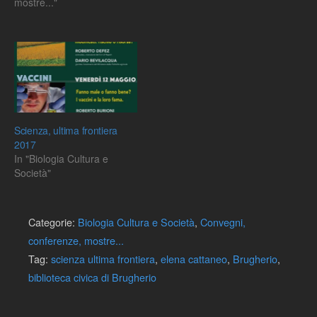
mostre..."
Scienza, ultima frontiera
2017
In "Biologia Cultura e
Società"
Categorie:
Biologia Cultura e Società
,
Convegni,
conferenze, mostre...
Tag:
scienza ultima frontiera
,
elena cattaneo
,
Brugherio
,
biblioteca civica di Brugherio