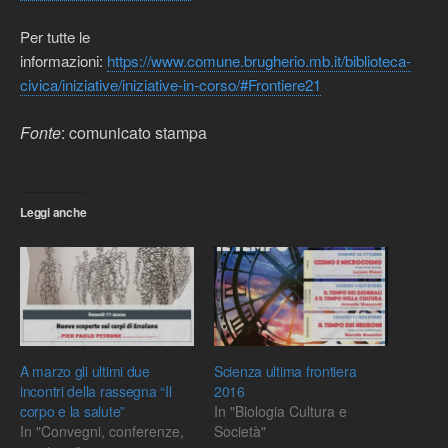
Per tutte le
informazioni:
https://www.comune.brugherio.mb.it/biblioteca-
civica/iniziative/iniziative-in-corso/#Frontiere21
Fonte
: comunicato stampa
Leggi anche
A marzo gli ultimi due
Scienza ultima frontiera
incontri della rassegna “Il
2016
corpo e la salute”
In "Biologia Cultura e
In "Convegni, conferenze,
Società"