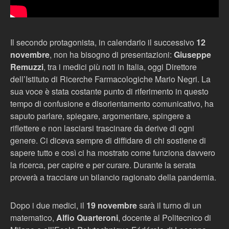
Il secondo protagonista, in calendario il successivo
12
novembre
, non ha bisogno di presentazioni:
Giuseppe
Remuzzi
, tra i medici più noti in Italia, oggi Direttore
dell’Istituto di Ricerche Farmacologiche Mario Negri. La
sua voce è stata costante punto di riferimento in questo
tempo di confusione e disorientamento comunicativo, ha
saputo parlare, spiegare, argomentare, spingere a
riflettere e non lasciarsi trascinare da derive di ogni
genere. Ci diceva sempre di diffidare di chi sostiene di
sapere tutto e così ci ha mostrato come funziona davvero
la ricerca, per capire e per curare. Durante la serata
proverà a tracciare un bilancio ragionato della pandemia.
Dopo i due medici, il
19 novembre
sarà il turno di un
matematico,
Alfio Quarteroni
, docente al Politecnico di