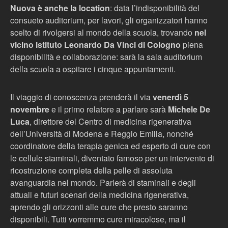
Nuova è anche la location
: data l’indisponibilità del
consueto auditorium, per lavori, gli organizzatori hanno
scelto di rivolgersi al mondo della scuola, trovando
nel
vicino istituto Leonardo Da Vinci di Cologno
piena
disponibilità e collaborazione: sarà la sala auditorium
della scuola a ospitare i cinque appuntamenti.
Il viaggio di conoscenza prenderà il via
venerdì 5
novembre
e il primo relatore a parlare sarà
Michele De
Luca
, direttore del Centro di medicina rigenerativa
dell’Università di Modena e Reggio Emilia, nonché
coordinatore della terapia genica ed esperto di cure con
le cellule staminali, diventato famoso per un intervento di
ricostruzione completa della pelle di assoluta
avanguardia nel mondo. Parlerà di staminali e degli
attuali e futuri scenari della medicina rigenerativa,
aprendo gli orizzonti alle cure che presto saranno
disponibili. Tutti vorremmo cure miracolose, ma il