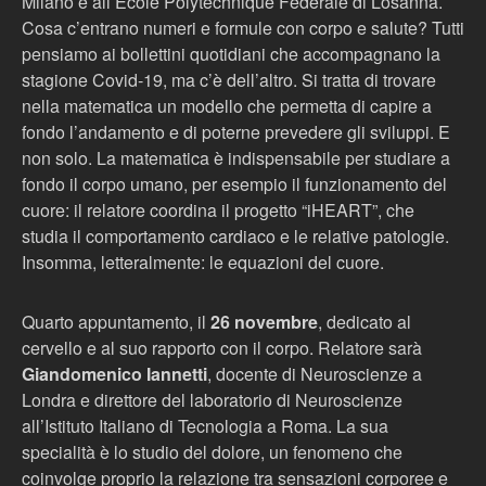
Milano e all’Ecole Polytechnique Fédérale di Losanna.
Cosa c’entrano numeri e formule con corpo e salute? Tutti
pensiamo ai bollettini quotidiani che accompagnano la
stagione Covid-19, ma c’è dell’altro. Si tratta di trovare
nella matematica un modello che permetta di capire a
fondo l’andamento e di poterne prevedere gli sviluppi. E
non solo. La matematica è indispensabile per studiare a
fondo il corpo umano, per esempio il funzionamento del
cuore: il relatore coordina il progetto “iHEART”, che
studia il comportamento cardiaco e le relative patologie.
Insomma, letteralmente: le equazioni del cuore.
Quarto appuntamento, il
26 novembre
, dedicato al
cervello e al suo rapporto con il corpo. Relatore sarà
Giandomenico Iannetti
, docente di Neuroscienze a
Londra e direttore del laboratorio di Neuroscienze
all’Istituto Italiano di Tecnologia a Roma. La sua
specialità è lo studio del dolore, un fenomeno che
coinvolge proprio la relazione tra sensazioni corporee e