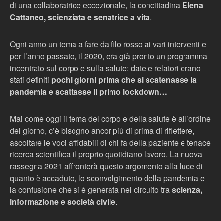
di una collaboratrice eccezionale, la concittadina
Elena
Cattaneo, scienziata e senatrice a vita
.
Ogni anno un tema a fare da filo rosso ai vari interventi e
per l’anno passato, il 2020, era già pronto un programma
incentrato sul corpo e sulla salute: date e relatori erano
stati definiti
pochi giorni prima che si scatenasse la
pandemia e scattasse il primo lockdown…
Mai come oggi il tema del corpo e della salute è all’ordine
del giorno, c’è bisogno ancor più di prima di riflettere,
ascoltare le voci affidabili di chi fa della paziente e tenace
ricerca scientifica il proprio quotidiano lavoro. La nuova
rassegna 2021 affronterà questo argomento alla luce di
quanto è accaduto, lo sconvolgimento della pandemia e
la confusione che si è generata nel circuito tra
scienza,
informazione e società civile
.