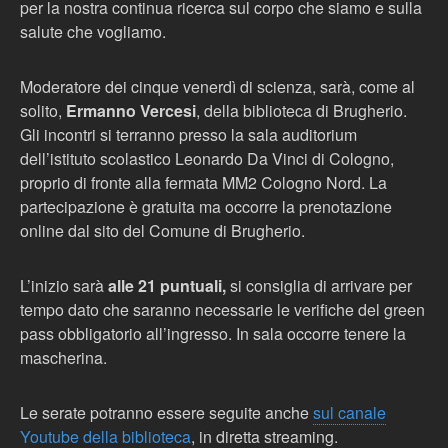
per la nostra continua ricerca sul corpo che siamo e sulla
salute che vogliamo.
Moderatore dei cinque venerdì di scienza, sarà, come al
solito,
Ermanno Vercesi
, della biblioteca di Brugherio.
Gli incontri si terranno presso la sala auditorium
dell’istituto scolastico Leonardo Da Vinci di Cologno,
proprio di fronte alla fermata MM2 Cologno Nord. La
partecipazione è gratuita ma occorre la prenotazione
online dal sito del Comune di Brugherio.
L’inizio sarà
alle 21 puntuali,
si consiglia di arrivare per
tempo dato che saranno necessarie le verifiche del green
pass obbligatorio all’ingresso. In sala occorre tenere la
mascherina.
Le serate potranno essere seguite anche
sul canale
Youtube della biblioteca
, in diretta streaming.