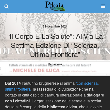
2 Novembre 2021
“Il Corpo E La Salute”: Al Via La
Settima Edizione Di “Scienza,
Ultima Frontiera”
Redazione
Dal 2014
l’autunno brugherese si anima
“con scienza,
ultima frontiera”
la rassegna di divulgazione che ha
portato in città ospiti di caratura interazionale a
dialogare
con i cittadini
. L’organizzazione delle serate e la scelta
dei temi è compito della
biblioteca civica
, che si avvale