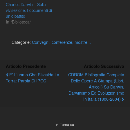
Charles Darwin – Sulla
vivisezione. I documenti di
un dibattito
In "Biblioteca"
Categorie:
Convegni, conferenze, mostre...
Articolo Precedente
Articolo Successivo
E' L'uomo Che Riscalda La
CDROM Bibliografia Completa
Terra: Parola Di IPCC
Delle Opere A Stampa (libri,
Articoli) Su Darwin,
Darwinismo Ed Evoluzionismo
In Italia (1800-2004)
Torna su