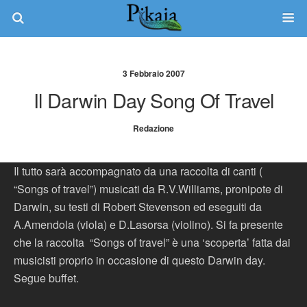
3 Febbraio 2007
Il Darwin Day Song Of Travel
Redazione
Il tutto sarà accompagnato da una raccolta di canti (
“Songs of travel”) musicati da R.V.Williams, pronipote di
Darwin, su testi di Robert Stevenson ed eseguiti da
A.Amendola (viola) e D.Lasorsa (violino). Si fa presente
che la raccolta “Songs of travel” è una ‘scoperta’ fatta dai
musicisti proprio in occasione di questo Darwin day.
Segue buffet.