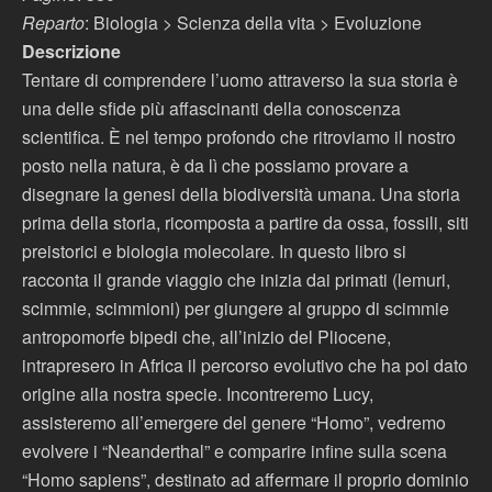
Reparto
: Biologia > Scienza della vita > Evoluzione
Descrizione
Tentare di comprendere l’uomo attraverso la sua storia è
una delle sfide più affascinanti della conoscenza
scientifica. È nel tempo profondo che ritroviamo il nostro
posto nella natura, è da lì che possiamo provare a
disegnare la genesi della biodiversità umana. Una storia
prima della storia, ricomposta a partire da ossa, fossili, siti
preistorici e biologia molecolare. In questo libro si
racconta il grande viaggio che inizia dai primati (lemuri,
scimmie, scimmioni) per giungere al gruppo di scimmie
antropomorfe bipedi che, all’inizio del Pliocene,
intrapresero in Africa il percorso evolutivo che ha poi dato
origine alla nostra specie. Incontreremo Lucy,
assisteremo all’emergere del genere “Homo”, vedremo
evolvere i “Neanderthal” e comparire infine sulla scena
“Homo sapiens”, destinato ad affermare il proprio dominio