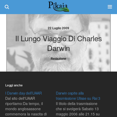
22 Luglio 2009
Il Lungo Viaggio Di Charles
Darwin
Redazione
Leggi anche
I Darwin day dell’UAAR
Darwin ospite alla
Dal sito dell'UAAR
trasmissione Ulisse su Rai 3
riportiamo:Da tempo, il
Il titolo della trasmissione
mondo anglosassone
che si svolgerà Sabato 13
commemora la nascita di
maggio 2006 alle 21.15 su