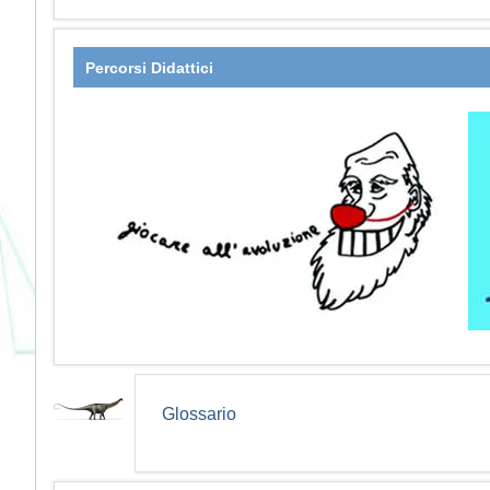
Percorsi Didattici
Glossario