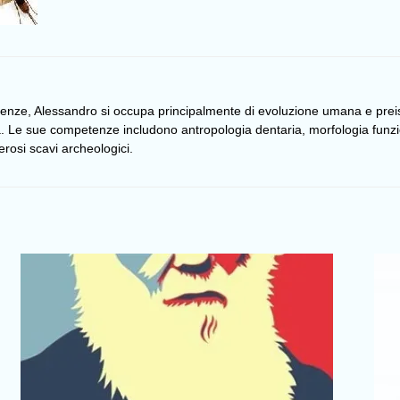
irenze, Alessandro si occupa principalmente di evoluzione umana e pre
na. Le sue competenze includono antropologia dentaria, morfologia funz
osi scavi archeologici.