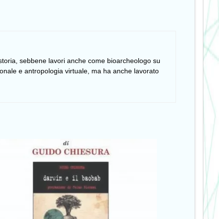
istoria, sebbene lavori anche come bioarcheologo su
ionale e antropologia virtuale, ma ha anche lavorato