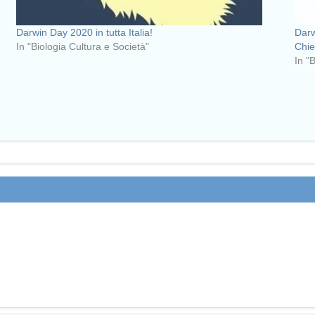
Darwin Day 2020 in tutta Italia!
Darw
In "Biologia Cultura e Società"
Chie
In "