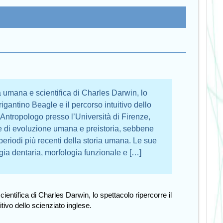
a umana e scientifica di Charles Darwin, lo
rigantino Beagle e il percorso intuitivo dello
Antropologo presso l’Università di Firenze,
 di evoluzione umana e preistoria, sebbene
eriodi più recenti della storia umana. Le sue
a dentaria, morfologia funzionale e […]
entifica di Charles Darwin, lo spettacolo ripercorre il
itivo dello scienziato inglese.