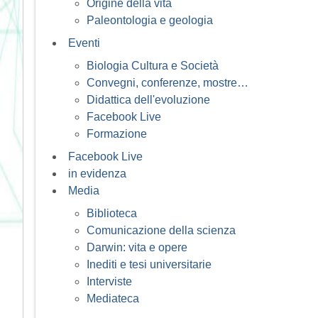
Origine della vita
Paleontologia e geologia
Eventi
Biologia Cultura e Società
Convegni, conferenze, mostre…
Didattica dell'evoluzione
Facebook Live
Formazione
Facebook Live
in evidenza
Media
Biblioteca
Comunicazione della scienza
Darwin: vita e opere
Inediti e tesi universitarie
Interviste
Mediateca