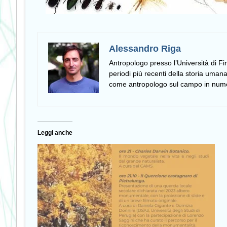
Alessandro Riga
Antropologo presso l’Università di F
periodi più recenti della storia uma
come antropologo sul campo in numer
Leggi anche