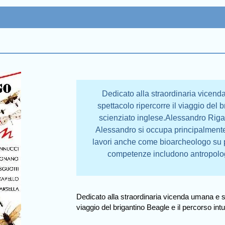
Dedicato alla straordinaria vicend
spettacolo ripercorre il viaggio del b
scienziato inglese.Alessandro Riga
Alessandro si occupa principalmente
lavori anche come bioarcheologo su p
competenze includono antropologi
Dedicato alla straordinaria vicenda umana e sci
viaggio del brigantino Beagle e il percorso intu