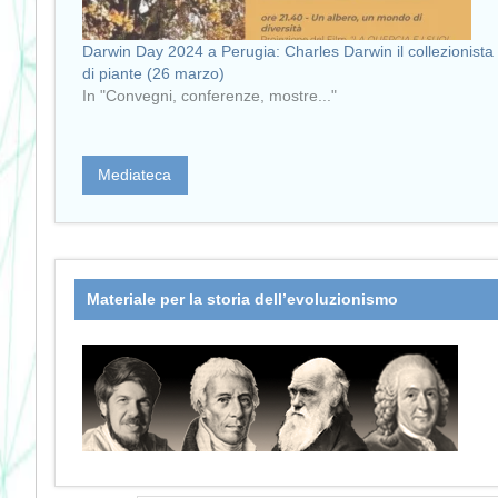
Darwin Day 2024 a Perugia: Charles Darwin il collezionista
di piante (26 marzo)
In "Convegni, conferenze, mostre..."
Mediateca
Materiale per la storia dell’evoluzionismo