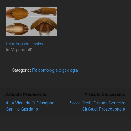
Un artropode titanico
In "Argomenti"
Categorie:
Paleontologia e geologia
Articolo Precedente
Articolo Successivo
La Vicenda Di Giuseppe
Piccoli Denti, Grande Cervello:
Camillo Giordano
Gli Studi Proseguono