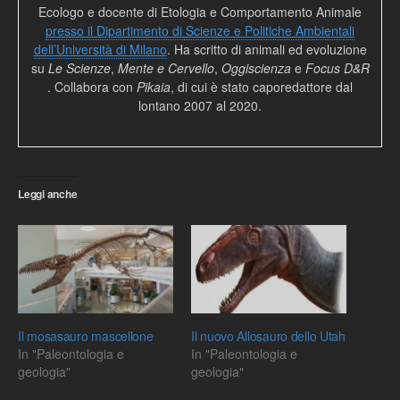
Ecologo e docente di Etologia e Comportamento Animale
presso il Dipartimento di Scienze e Politiche Ambientali
dell’Università di Milano
. Ha scritto di animali ed evoluzione
su
Le Scienze
,
Mente e Cervello
,
Oggiscienza
e
Focus D&R
. Collabora con
Pikaia
, di cui è stato caporedattore dal
lontano 2007 al 2020.
Leggi anche
Il mosasauro mascellone
Il nuovo Allosauro dello Utah
In "Paleontologia e
In "Paleontologia e
geologia"
geologia"