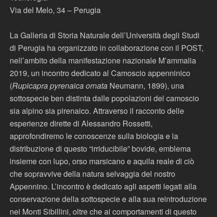
Via del Melo, 34 – Perugia
La Galleria di Storia Naturale dell’Università degli Studi
di Perugia ha organizzato in collaborazione con il POST,
nell’ambito della manifestazione nazionale M’ammalia
2019, un incontro dedicato al Camoscio appenninico
(
Rupicapra pyrenaica ornata
Neumann, 1899), una
sottospecie ben distinta dalle popolazioni del camoscio
sia alpino sia pirenaico. Attraverso il racconto delle
esperienze dirette di Alessandro Rossetti,
approfondiremo le conoscenze sulla biologia e la
distribuzione di questo “irriducibile” bovide, emblema
insieme con lupo, orso marsicano e aquila reale di ciò
che sopravvive della natura selvaggia del nostro
Appennino. L’incontro è dedicato agli aspetti legati alla
conservazione della sottospecie e alla sua reintroduzione
nei Monti Sibillini, oltre che ai comportamenti di questo