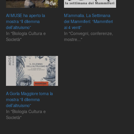
Al MUSE ha aperto la
M’ammalia. La Settimana
mostra “Il dilemma
dei Mammiferi: “Mammiferi
dell’altruismo”
ai 4 venti”
In "Biologia Cultura e
In "Convegni, conferenze,
Società"
mostre..."
A Gorla Maggiore torna la
mostra “Il dilemma
dell’altruismo”
In "Biologia Cultura e
Società"