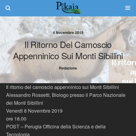
4 Novembre 2019
Il Ritorno Del Camoscio
Appenninico Sui Monti Sibillini
Redazione
Il ritorno del camoscio appenninico sui Monti Sibillini
Alessandro Rossetti, Biologo presso il Parco Nazionale
dei Monti Sibillini
Venerdì 8 Novembre 2019
ore 18.00
POST – Perugia Officina della Scienza e della
Tecnologia