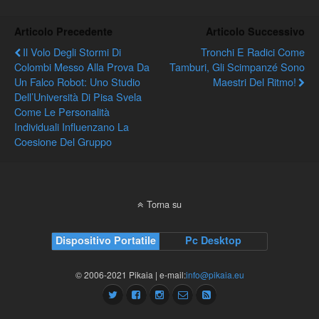
Articolo Precedente
Articolo Successivo
Il Volo Degli Stormi Di
Tronchi E Radici Come
Colombi Messo Alla Prova Da
Tamburi, Gli Scimpanzé Sono
Un Falco Robot: Uno Studio
Maestri Del Ritmo!
Dell’Università Di Pisa Svela
Come Le Personalità
Individuali Influenzano La
Coesione Del Gruppo
Torna su
Dispositivo Portatile
Pc Desktop
© 2006-2021 Pikaia | e-mail:
info@pikaia.eu