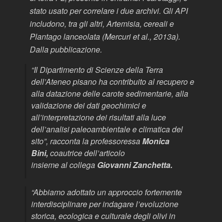
stato usato per correlare i due archivi. Gli API
includono, tra gli altri, Artemisia, cereali e
Plantago lanceolata (Mercuri et al., 2013a).
Dalla pubblicazione.
“
Il Dipartimento di Scienze della Terra
dell’Ateneo pisano ha contribuito al recupero e
alla datazione delle carote sedimentarie, alla
validazione dei dati geochimici e
all’interpretazione dei risultati alla luce
dell’analisi paleoambientale e climatica del
sito
”, racconta la professoressa
Monica
Bini,
coautrice dell’articolo
insieme al collega
Giovanni Zanchetta.
“
Abbiamo adottato un approccio fortemente
interdisciplinare per indagare l’evoluzione
storica, ecologica e culturale degli olivi in