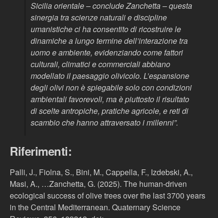
Sicilia orientale
– conclude Zanchetta –
questa
sinergia tra scienze naturali e discipline
umanistiche ci ha consentito di ricostruire le
dinamiche a lungo termine dell’interazione tra
uomo e ambiente, evidenziando come fattori
culturali, climatici e commerciali abbiano
modellato il paesaggio olivicolo. L’espansione
degli olivi non è spiegabile solo con condizioni
ambientali favorevoli, ma è piuttosto il risultato
di scelte antropiche, pratiche agricole, e reti di
scambio che hanno attraversato i millenni
”.
Riferimenti:
Palli, J., Fiolna, S., Bini, M., Cappella, F., Izdebski, A.,
Masi, A., …Zanchetta, G. (2025). The human-driven
ecological success of olive trees over the last 3700 years
in the Central Mediterranean. Quaternary Science