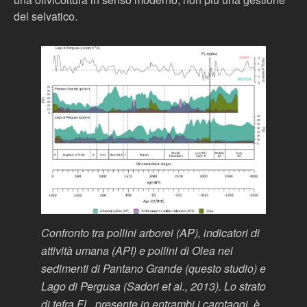
del selvatico.
Confronto tra pollini arborei (AP), indicatori di
attività umana (API) e pollini di Olea nei
sedimenti di Pantano Grande (questo studio) e
Lago di Pergusa (Sadori et al., 2013). Lo strato
di tefra FL, presente in entrambi i carotaggi, è