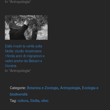
In "Antropologia"
Dalle madri la verità sulla
Sicilia: studio ricostruisce
15mila anni di migrazioni e
radici anche da Balcani e
Ucraina
In "Antropologia"
Categorie:
Botanica e Zoologia
,
Antropologia
,
Ecologia e
biodiversità
Tag:
cultura
,
Sicilia
,
olivo