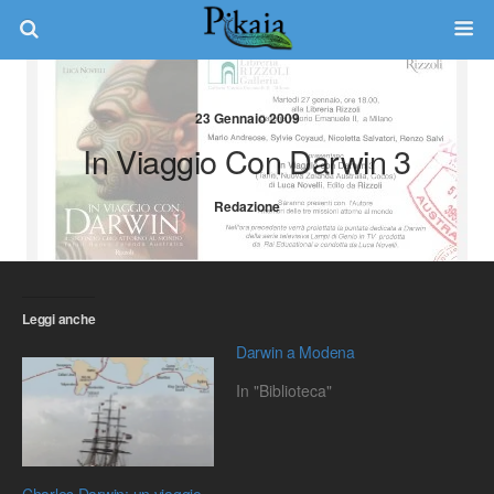
23 Gennaio 2009
In Viaggio Con Darwin 3
Redazione
Leggi anche
Darwin a Modena
In "Biblioteca"