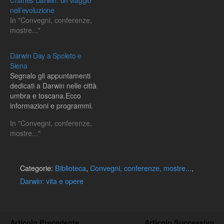
Charles Darwin: un viaggio
nell’evoluzione
In "Convegni, conferenze,
mostre..."
Darwin Day a Spoleto e
Siena
Segnalo gli appuntamenti
dedicati a Darwin nelle città
umbra e toscana.Ecco
informazioni e programmi.
In "Convegni, conferenze,
mostre..."
Categorie:
Biblioteca
,
Convegni, conferenze, mostre...
,
Darwin: vita e opere
Articolo Precedente
Articolo Successivo